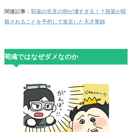
関連記事：
郭嘉の先見の明が凄すぎる！？孫策が暗
殺されることを予想して進言した天才軍師
荀彧ではなぜダメなのか