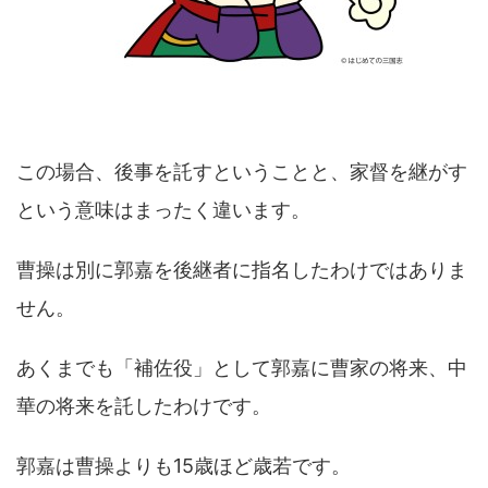
この場合、後事を託すということと、家督を継がす
という意味はまったく違います。
曹操は別に郭嘉を後継者に指名したわけではありま
せん。
あくまでも「補佐役」として郭嘉に曹家の将来、中
華の将来を託したわけです。
郭嘉は曹操よりも15歳ほど歳若です。