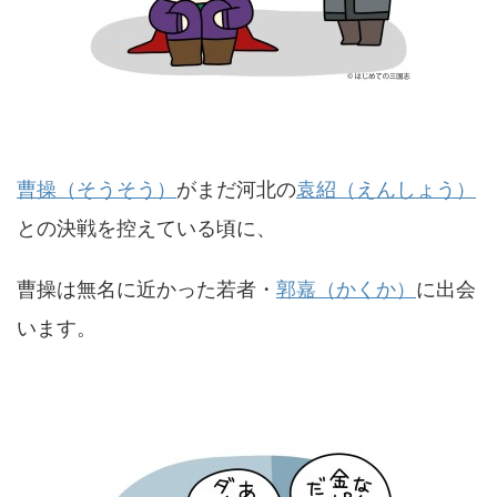
曹操（そうそう）
がまだ河北の
袁紹（えんしょう）
との決戦を控えている頃に、
曹操は無名に近かった若者・
郭嘉（かくか）
に出会
います。