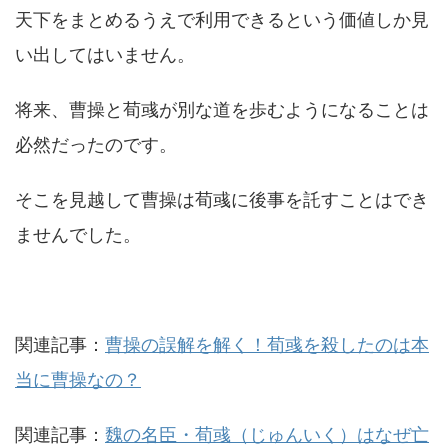
天下をまとめるうえで利用できるという価値しか見
い出してはいません。
将来、曹操と荀彧が別な道を歩むようになることは
必然だったのです。
そこを見越して曹操は荀彧に後事を託すことはでき
ませんでした。
関連記事：
曹操の誤解を解く！荀彧を殺したのは本
当に曹操なの？
関連記事：
魏の名臣・荀彧（じゅんいく）はなぜ亡