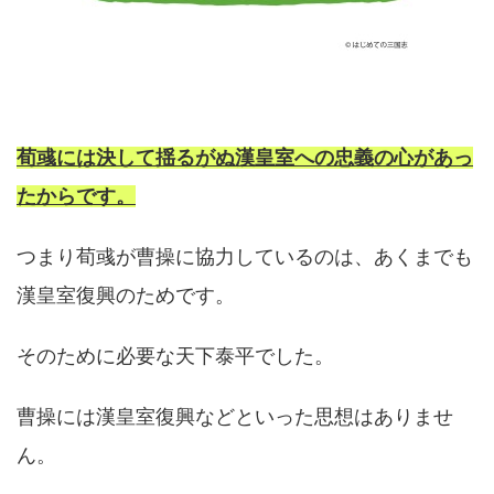
荀彧には決して揺るがぬ漢皇室への忠義の心があっ
たからです。
つまり荀彧が曹操に協力しているのは、あくまでも
漢皇室復興のためです。
そのために必要な天下泰平でした。
曹操には漢皇室復興などといった思想はありませ
ん。