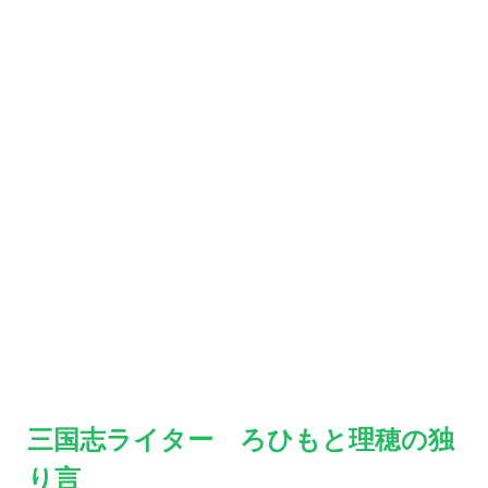
三国志ライター ろひもと理穂の独
り言