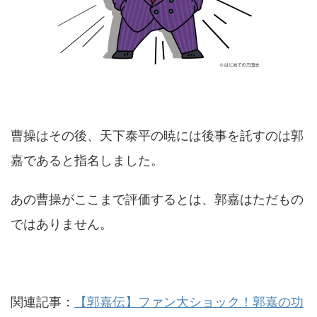
曹操はその後、天下泰平の暁には後事を託すのは郭
嘉であると指名しました。
あの曹操がここまで評価するとは、郭嘉はただもの
ではありません。
関連記事：
【郭嘉伝】ファン大ショック！郭嘉の功