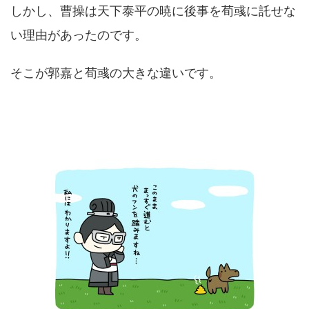
しかし、曹操は天下泰平の暁に後事を荀彧に託せな
い理由があったのです。
そこが郭嘉と荀彧の大きな違いです。