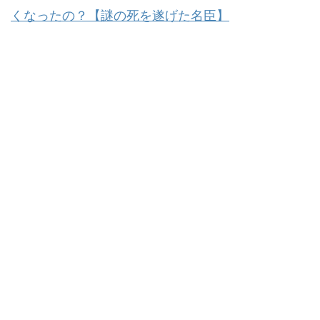
くなったの？【謎の死を遂げた名臣】