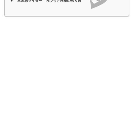
三国志ライター ろひもと理穂の独り言