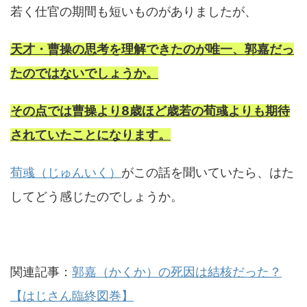
若く仕官の期間も短いものがありましたが、
天才・曹操の思考を理解できたのが唯一、郭嘉だっ
たのではないでしょうか。
その点では曹操より8歳ほど歳若の荀彧よりも期待
されていたことになります。
荀彧（じゅんいく）
がこの話を聞いていたら、はた
してどう感じたのでしょうか。
関連記事：
郭嘉（かくか）の死因は結核だった？
【はじさん臨終図巻】