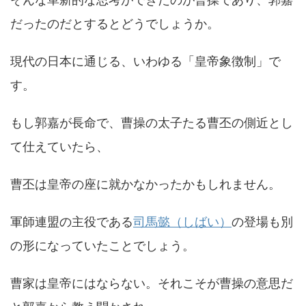
だったのだとするとどうでしょうか。
現代の日本に通じる、いわゆる「皇帝象徴制」で
す。
もし郭嘉が長命で、曹操の太子たる曹丕の側近とし
て仕えていたら、
曹丕は皇帝の座に就かなかったかもしれません。
軍師連盟の主役である
司馬懿（しばい）
の登場も別
の形になっていたことでしょう。
曹家は皇帝にはならない。それこそが曹操の意思だ