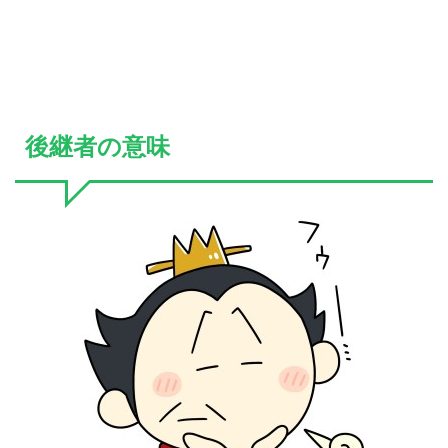
後継者の意味