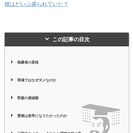
積はだいぶ盛られていた？
この記事の目次
後継者の意味
荀彧ではなぜダメなのか
郭嘉の価値観
曹操は皇帝になりたかったのか