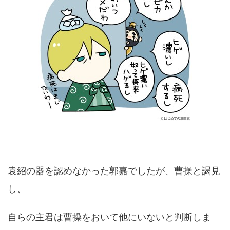
袁紹の器を認めなかった郭嘉でしたが、曹操と謁見
し、
自らの主君は曹操をおいて他にいないと判断しま