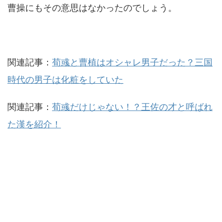
曹操にもその意思はなかったのでしょう。
関連記事：
荀彧と曹植はオシャレ男子だった？三国
時代の男子は化粧をしていた
関連記事：
荀彧だけじゃない！？王佐の才と呼ばれ
た漢を紹介！