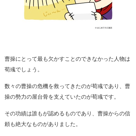
曹操にとって最も欠かすことのできなかった人物は
荀彧でしょう。
数々の曹操の危機を救ってきたのが荀彧であり、曹
操の勢力の屋台骨を支えていたのが荀彧です。
その功績は誰もが認めるものであり、曹操からの信
頼も絶大なものがありました。