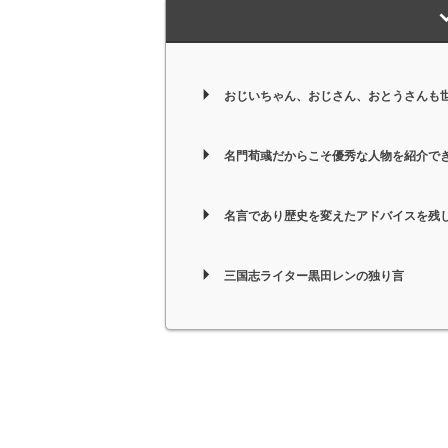
おじいちゃん、おじさん、おとうさんも
名門荀彧だからこそ優秀な人物を紹介でき
名言であり歴史を変えたアドバイスを残
三国志ライター黒田レンの独り言