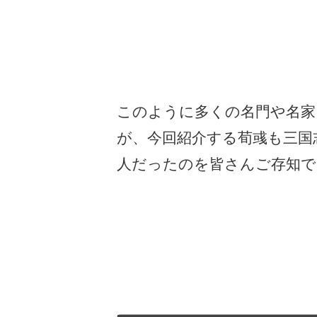
このように多くの名門や名家
が、今回紹介する荀彧も三国
人だったのを皆さんご存知で