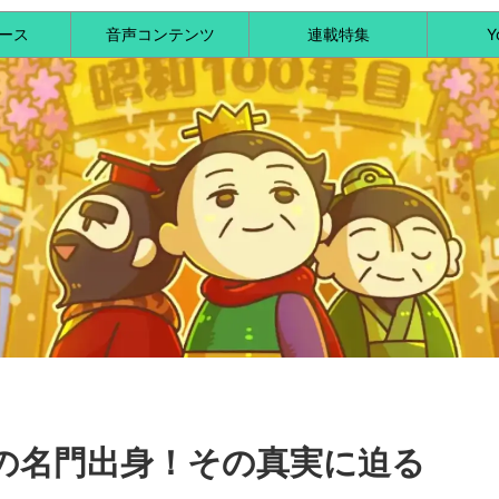
ース
音声コンテンツ
連載特集
Y
の名門出身！その真実に迫る