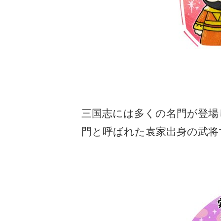
三国志には多くの名門が登場
門と呼ばれた袁家出身の武将