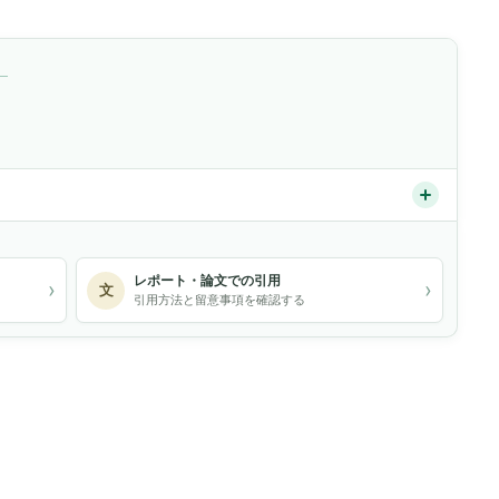
）
レポート・論文での引用
›
›
文
引用方法と留意事項を確認する