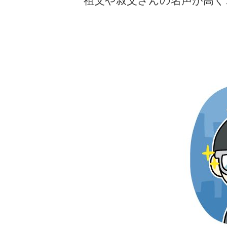
祖父や叔父さんの名声が高く