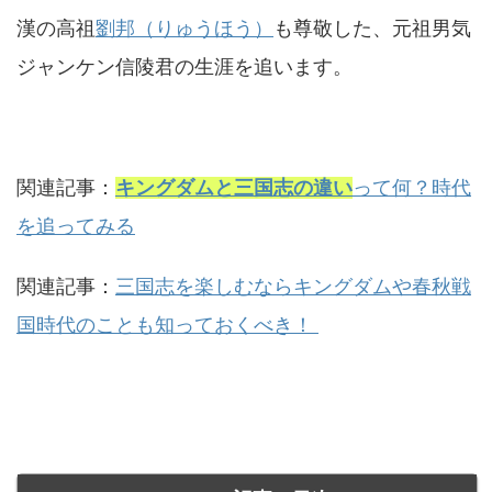
漢の高祖
劉邦（りゅうほう）
も尊敬した、元祖男気
ジャンケン信陵君の生涯を追います。
関連記事：
キングダムと三国志の違い
って何？時代
を追ってみる
関連記事：
三国志を楽しむならキングダムや春秋戦
国時代のことも知っておくべき！