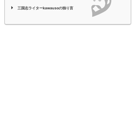
三国志ライターkawausoの独り言