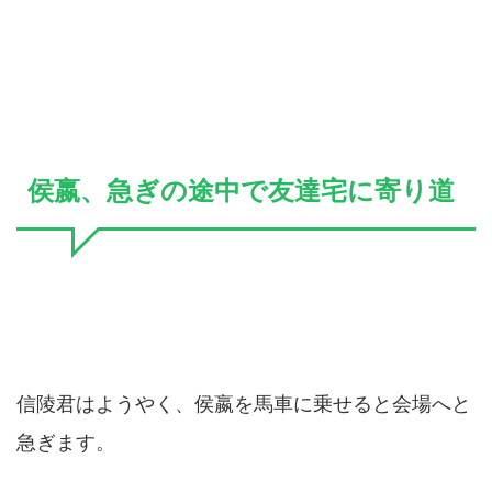
侯嬴、急ぎの途中で友達宅に寄り道
信陵君はようやく、侯嬴を馬車に乗せると会場へと
急ぎます。