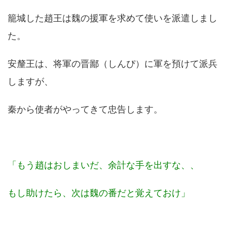
籠城した趙王は魏の援軍を求めて使いを派遣しまし
た。
安釐王は、将軍の晋鄙（しんぴ）に軍を預けて派兵
しますが、
秦から使者がやってきて忠告します。
「もう趙はおしまいだ、余計な手を出すな、、
もし助けたら、次は魏の番だと覚えておけ」