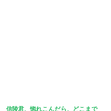
信陵君、惚れこんだら、どこまで