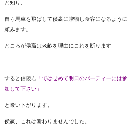
と知り、
自ら馬車を飛ばして侯嬴に贈物し食客になるように
頼みます。
ところが侯嬴は老齢を理由にこれを断ります。
すると信陵君
「ではせめて明日のパーティーには参
加して下さい」
と喰い下がります。
侯嬴、これは断わりませんでした。