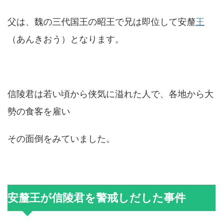
父は、魏の三代国王の昭王で兄は即位して安釐
王
（あんきおう）となります。
信陵君は若い頃から侠気に溢れた人で、各地から大
勢の食客を雇い
その面倒をみていました。
安釐王が信陵君を警戒しだした事件