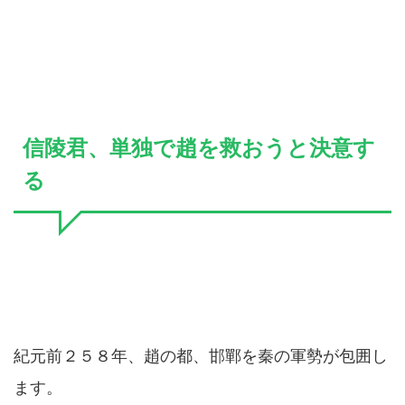
信陵君、単独で趙を救おうと決意す
る
紀元前２５８年、趙の都、邯鄲を秦の軍勢が包囲し
ます。