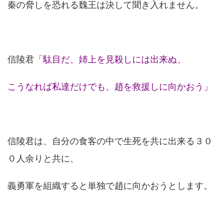
秦の脅しを恐れる魏王は決して聞き入れません。
信陵君
「駄目だ、姉上を見殺しには出来ぬ、
こうなれば私達だけでも、趙を救援しに向かおう」
信陵君は、自分の食客の中で生死を共に出来る３０
０人余りと共に、
義勇軍を組織すると単独で趙に向かおうとします。