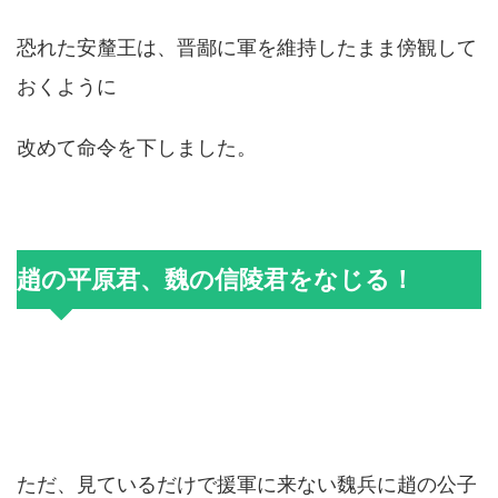
恐れた安釐王は、晋鄙に軍を維持したまま傍観して
おくように
改めて命令を下しました。
趙の平原君、魏の信陵君をなじる！
ただ、見ているだけで援軍に来ない魏兵に趙の公子