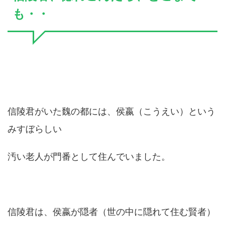
も・・
信陵君がいた魏の都には、侯嬴（こうえい）という
みすぼらしい
汚い老人が門番として住んでいました。
信陵君は、侯嬴が隠者（世の中に隠れて住む賢者）