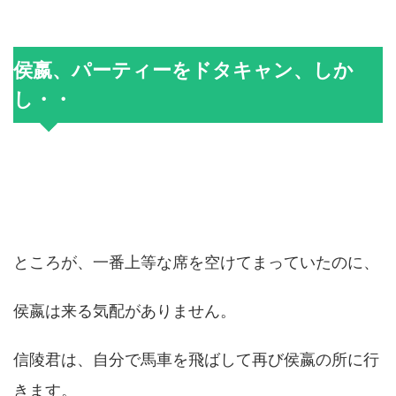
侯嬴、パーティーをドタキャン、しか
し・・
ところが、一番上等な席を空けてまっていたのに、
侯嬴は来る気配がありません。
信陵君は、自分で馬車を飛ばして再び侯嬴の所に行
きます。