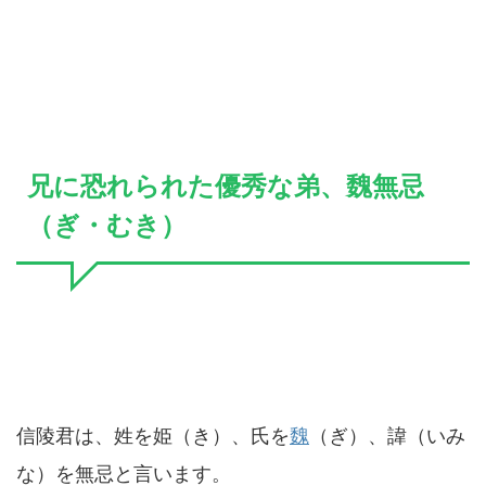
兄に恐れられた優秀な弟、魏無忌
（ぎ・むき）
信陵君は、姓を姫（き）、氏を
魏
（ぎ）、諱（いみ
な）を無忌と言います。