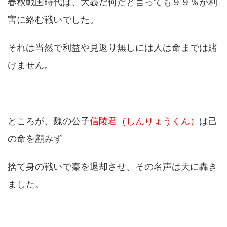
春秋戦国時代は、大義だ何だと言っても９９％が利
害に絡む戦いでした。
それは当然で利益や見返り無しには人は命までは賭
けません。
ところが、魏の公子
信陵君（しんりょうくん）
は己
の命を顧みず
捨て身の戦いで秦を退却させ、その名声は天に轟き
ました。