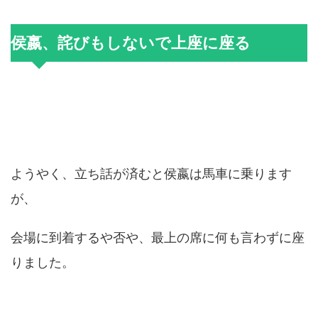
侯嬴、詫びもしないで上座に座る
ようやく、立ち話が済むと侯嬴は馬車に乗ります
が、
会場に到着するや否や、最上の席に何も言わずに座
りました。