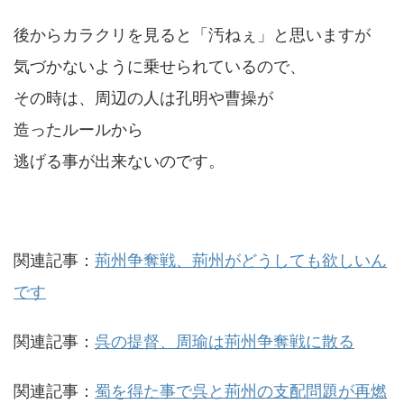
後からカラクリを見ると「汚ねぇ」と思いますが
気づかないように乗せられているので、
その時は、周辺の人は孔明や曹操が
造ったルールから
逃げる事が出来ないのです。
関連記事：
荊州争奪戦、荊州がどうしても欲しいん
です
関連記事：
呉の提督、周瑜は荊州争奪戦に散る
関連記事：
蜀を得た事で呉と荊州の支配問題が再燃