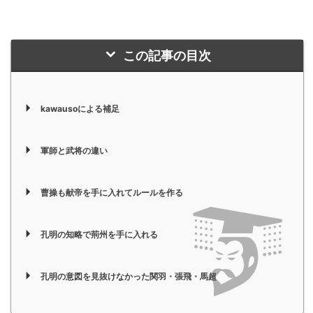
この記事の目次
kawausoによる補足
軍師と武将の違い
曹操も献帝を手に入れてルールを作る
孔明の知略で荊州を手に入れる
孔明の意図を見抜けなかった関羽・張飛・馬超