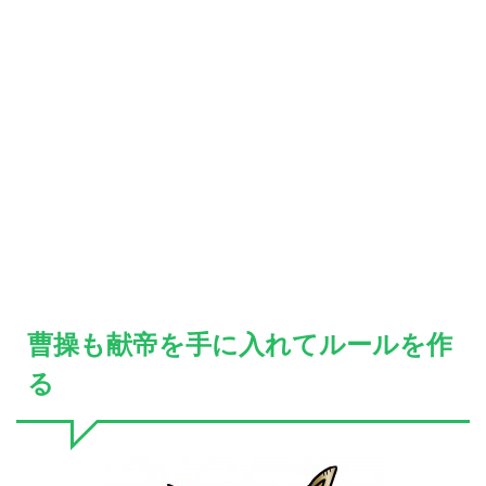
曹操も献帝を手に入れてルールを作
る