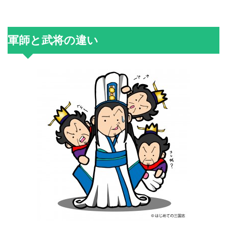
軍師と武将の違い