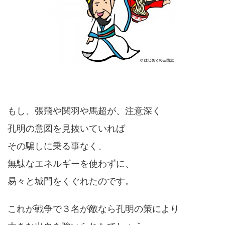
もし、張飛や関羽や馬超が、注意深く
孔明の意図を見抜いていれば
その騙しに乗る事なく、
無駄なエネルギーを使わずに、
易々と城門をくぐれたのです。
これが戦争で３名が敵なら孔明の策により