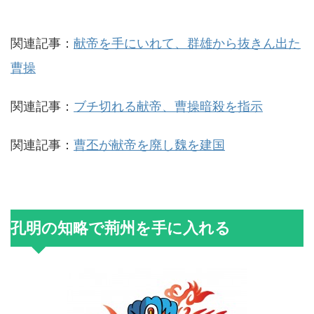
関連記事：
献帝を手にいれて、群雄から抜きん出た
曹操
関連記事：
ブチ切れる献帝、曹操暗殺を指示
関連記事：
曹丕が献帝を廃し魏を建国
孔明の知略で荊州を手に入れる