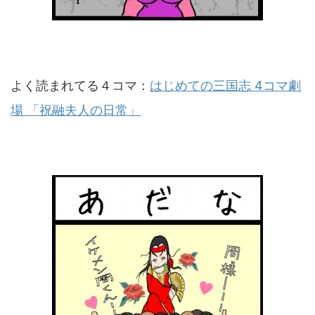
よく読まれてる４コマ：
はじめての三国志 4コマ劇
場 「祝融夫人の日常」