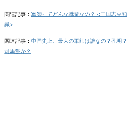
関連記事：
軍師ってどんな職業なの？ <三国志豆知
識>
関連記事：
中国史上、最大の軍師は誰なの？孔明？
司馬懿か？