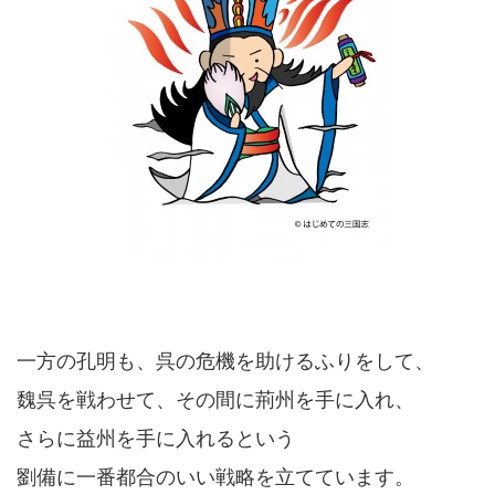
一方の孔明も、呉の危機を助けるふりをして、
魏呉を戦わせて、その間に荊州を手に入れ、
さらに益州を手に入れるという
劉備に一番都合のいい戦略を立てています。