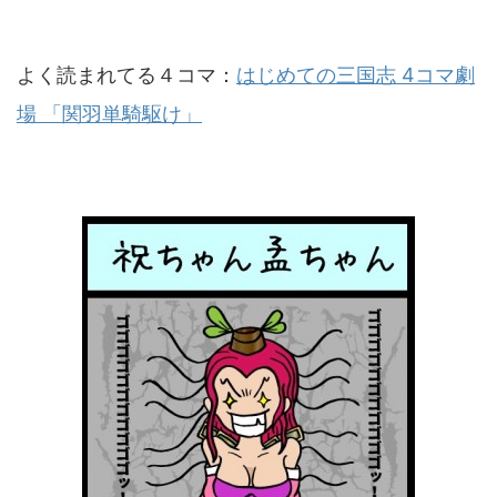
よく読まれてる４コマ：
はじめての三国志 4コマ劇
場 「関羽単騎駆け」