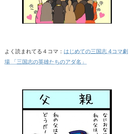
よく読まれてる４コマ：
はじめての三国志 4コマ劇
場 「三国志の英雄たちのアダ名」