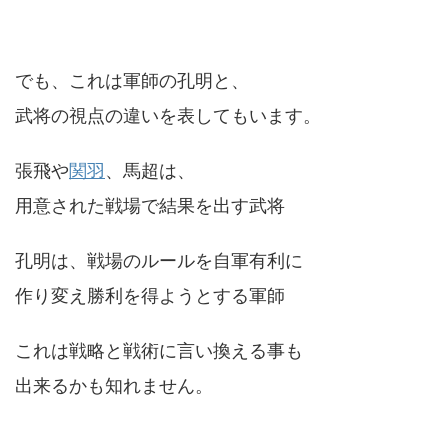
でも、これは軍師の孔明と、
武将の視点の違いを表してもいます。
張飛や
関羽
、馬超は、
用意された戦場で結果を出す武将
孔明は、戦場のルールを自軍有利に
作り変え勝利を得ようとする軍師
これは戦略と戦術に言い換える事も
出来るかも知れません。