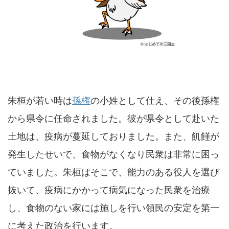
朱桓が若い時は
孫権
の小姓として仕え、その後孫権
から県令に任命されました。彼が県令として赴いた
土地は、疫病が蔓延しておりました。また、飢饉が
発生したせいで、食物がなくなり民衆は非常に困っ
ていました。朱桓はそこで、能力のある役人を選び
抜いて、疫病にかかって病気になった民衆を治療
し、食物のない家には施しを行い領民の安定を第一
に考えた政治を行います。