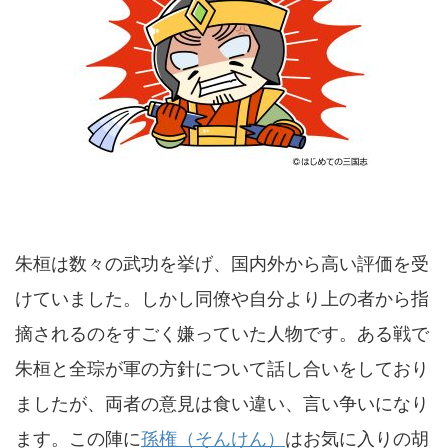
朱桓は数々の武功を挙げ、国内外から高い評価を受
けていました。しかし同僚や自分より上の者から指
摘されるのをすごく嫌っていた人物です。ある戦で
朱桓と全琮が軍の方針について話し合いをしており
ましたが、両者の意見は食い違い、言い争いになり
ます。この陣に
孫権（そんけん）
はお気に入りの胡