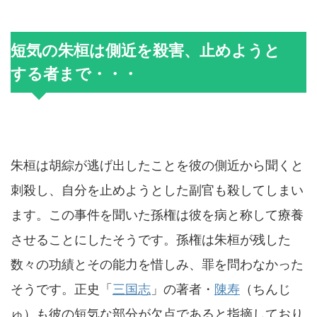
短気の朱桓は側近を殺害、止めようと
する者まで・・・
朱桓は胡綜が逃げ出したことを彼の側近から聞くと
刺殺し、自分を止めようとした副官も殺してしまい
ます。この事件を聞いた孫権は彼を病と称して療養
させることにしたそうです。孫権は朱桓が残した
数々の功績とその能力を惜しみ、罪を問わなかった
そうです。正史「
三国志
」の著者・
陳寿
（ちんじ
ゅ）も彼の短気な部分が欠点であると指摘しており