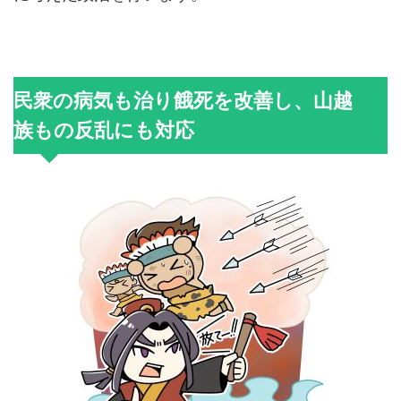
民衆の病気も治り餓死を改善し、山越
族もの反乱にも対応