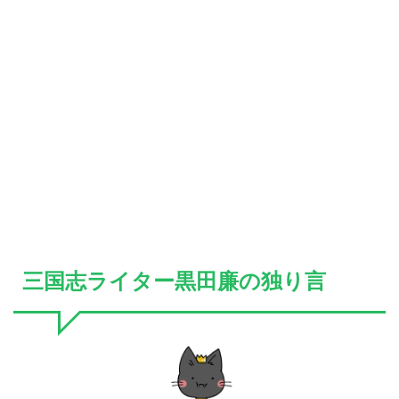
三国志ライター黒田廉の独り言