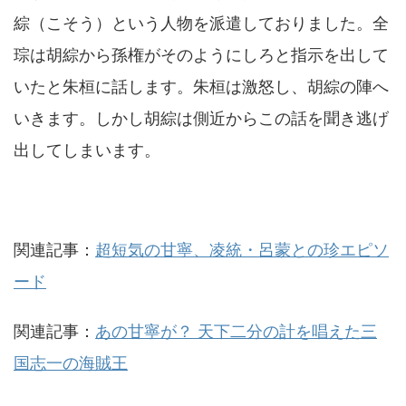
綜（こそう）という人物を派遣しておりました。全
琮は胡綜から孫権がそのようにしろと指示を出して
いたと朱桓に話します。朱桓は激怒し、胡綜の陣へ
いきます。しかし胡綜は側近からこの話を聞き逃げ
出してしまいます。
関連記事：
超短気の甘寧、凌統・呂蒙との珍エピソ
ード
関連記事：
あの甘寧が？ 天下二分の計を唱えた三
国志一の海賊王