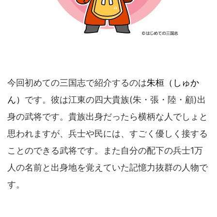
今回初めての三国志で紹介するのは
朱桓（しゅか
ん）
です。彼は江東の四大貴族(朱・張・陸・顧)出
身の武将です。貴族出身だったら横柄な人でしょと
思われますが、兵士や民には、すごく優しく接する
ことのできる武将です。また自分の配下の兵士1万
人の名前と出身地を覚えていた記憶力抜群の人物で
す。