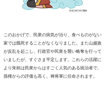
このおかげで、民衆の病気が治り、食べものがない
家では餓死することがなくなりました。また山越族
が反乱を起こし、行政官や民衆を襲い略奪を行って
いましたが、すぐさま平定します。これらの活躍に
より朱桓は民衆からはすごく人気のある統治者で、
孫権からの評価も高く、裨将軍に任命されます。