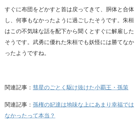
すぐに布団をどかすと首は戻ってきて、胴体と合体
し、何事もなかったように過ごしたそうです。朱桓
はこの不気味な話を配下から聞くとすぐに解雇した
そうです。武勇に優れた朱桓でも妖怪には勝てなか
ったようですね。
関連記事：
彗星のごとく駆け抜けた小覇王・孫策
関連記事：
孫権の妃達は地味な上にあまり幸福では
なかったって本当？