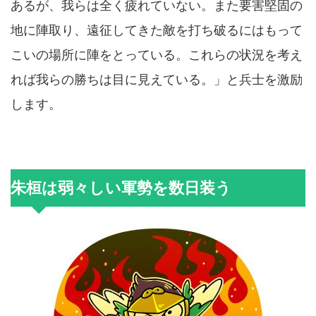
あるが、我らは全く疲れていない。また要害堅固の
地に陣取り、遠征してきた敵を打ち破るにはもって
こいの場所に陣をとっている。これらの状況を考え
れば我らの勝ちは目に見えている。」と兵士を激励
します。
朱桓は弱々しい軍勢を数日装う