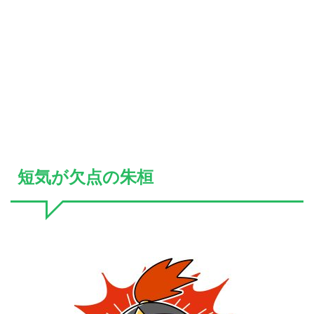
短気が欠点の朱桓