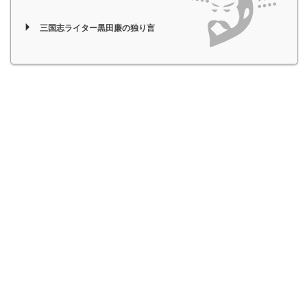
三国志ライター黒田廉の独り言