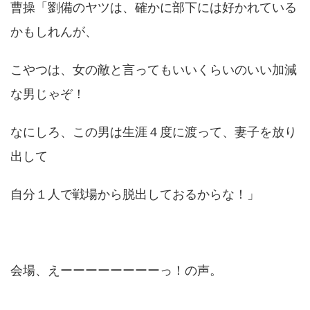
曹操「劉備のヤツは、確かに部下には好かれている
かもしれんが、
こやつは、女の敵と言ってもいいくらいのいい加減
な男じゃぞ！
なにしろ、この男は生涯４度に渡って、妻子を放り
出して
自分１人で戦場から脱出しておるからな！」
会場、えーーーーーーーーっ！の声。