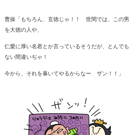
曹操「もちろん、玄徳じゃ！！ 世間では、この男
を大徳の人や、
仁愛に厚い名君とか言っているそうだが、とんでも
ない間違いぢゃ！
今から、それを暴いてやるからなー ザン！！」