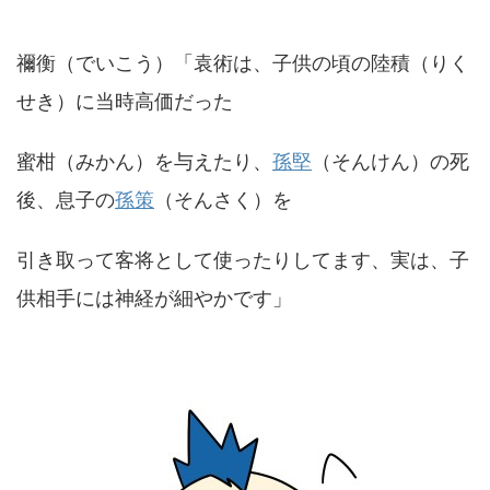
禰衡（でいこう）「袁術は、子供の頃の陸積（りく
せき）に当時高価だった
蜜柑（みかん）を与えたり、
孫堅
（そんけん）の死
後、息子の
孫策
（そんさく）を
引き取って客将として使ったりしてます、実は、子
供相手には神経が細やかです」