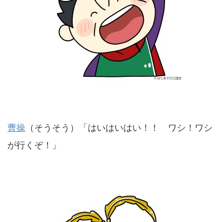
曹操
（そうそう）「はいはいはい！！ ワシ！ワシ
が行くぞ！」