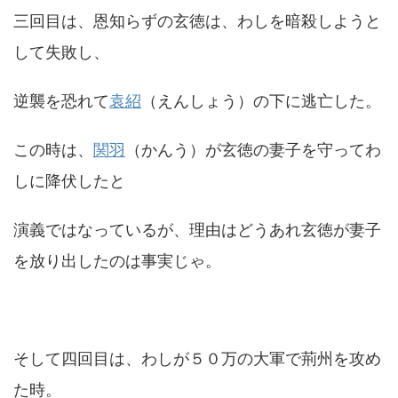
三回目は、恩知らずの玄徳は、わしを暗殺しようと
して失敗し、
逆襲を恐れて
袁紹
（えんしょう）の下に逃亡した。
この時は、
関羽
（かんう）が玄徳の妻子を守ってわ
しに降伏したと
演義ではなっているが、理由はどうあれ玄徳が妻子
を放り出したのは事実じゃ。
そして四回目は、わしが５０万の大軍で荊州を攻め
た時。