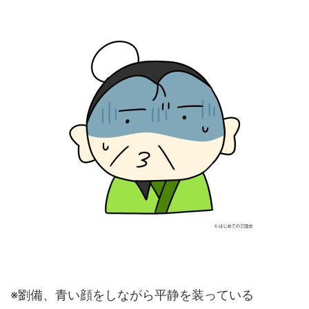
※劉備、青い顔をしながら平静を装っている