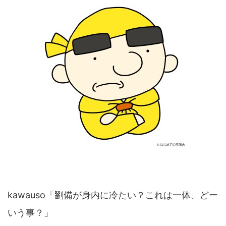
kawauso「劉備が身内に冷たい？これは一体、どー
いう事？」