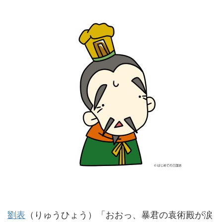
劉表
（りゅうひょう）「おおっ、暴君の袁術殿が涙