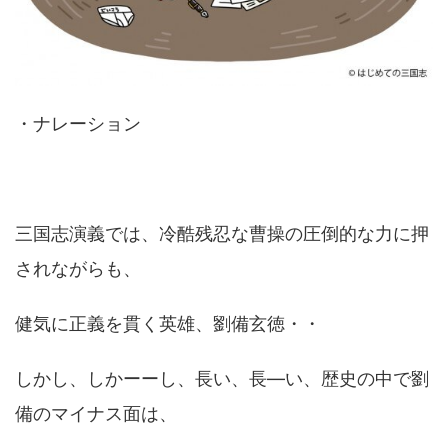
・ナレーション
三国志演義では、冷酷残忍な曹操の圧倒的な力に押
されながらも、
健気に正義を貫く英雄、劉備玄徳・・
しかし、しかーーし、長い、長―い、歴史の中で劉
備のマイナス面は、