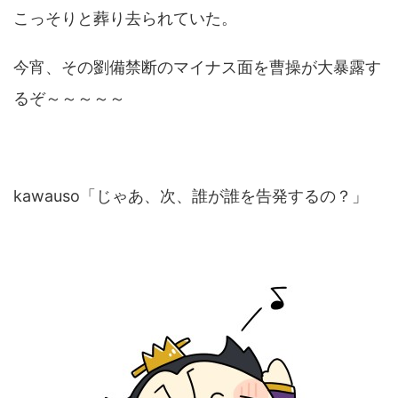
こっそりと葬り去られていた。
今宵、その劉備禁断のマイナス面を曹操が大暴露す
るぞ～～～～～
kawauso「じゃあ、次、誰が誰を告発するの？」