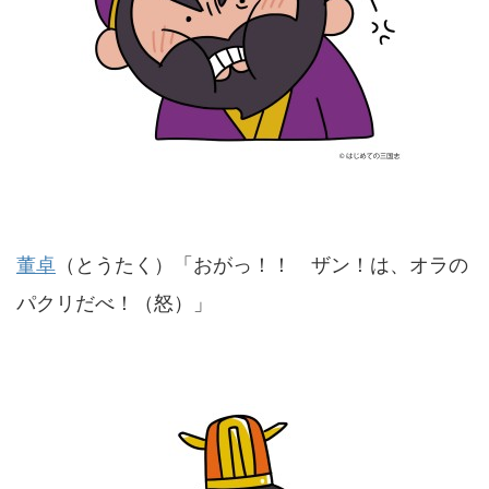
董卓
（とうたく）「おがっ！！ ザン！は、オラの
パクリだべ！（怒）」