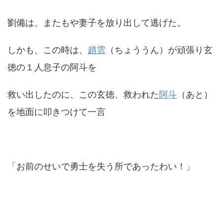
劉備は、またもや妻子を放り出して逃げた。
しかも、この時は、
趙雲
（ちょううん）が頑張り玄
徳の１人息子の阿斗を
救い出したのに、この玄徳、救われた
阿斗
（あと）
を地面に叩きつけて一言
「お前のせいで勇士を失う所であったわい！」