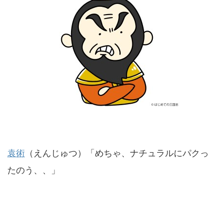
袁術
（えんじゅつ）「めちゃ、ナチュラルにパクっ
たのう、、」