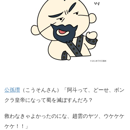
公孫瓚
（こうそんさん）「阿斗って、どーせ、ボン
クラ皇帝になって蜀を滅ぼすんだろ？
救わなきゃよかったのにな、趙雲のヤツ、ウケケケ
ケケ！！」