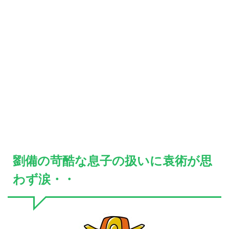
劉備の苛酷な息子の扱いに袁術が思
わず涙・・