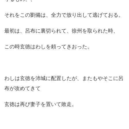
それをこの劉備は、全力で放り出して逃げておる。
最初は、呂布に裏切られて、徐州を取られた時、
この時玄徳はわしを頼ってきおった。
わしは玄徳を沛城に配置したが、またもやそこに呂
布が攻めてきて
玄徳は再び妻子を置いて敗走。