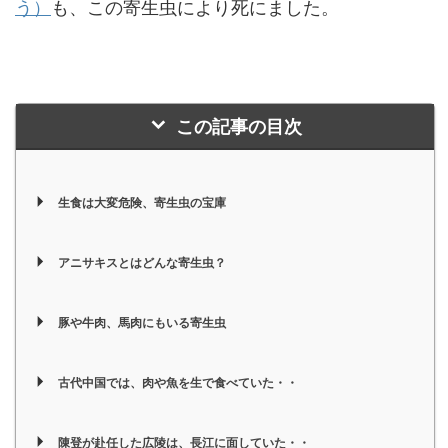
う）
も、この寄生虫により死にました。
この記事の目次
生食は大変危険、寄生虫の宝庫
アニサキスとはどんな寄生虫？
豚や牛肉、馬肉にもいる寄生虫
古代中国では、肉や魚を生で食べていた・・
陳登が赴任した広陵は、長江に面していた・・