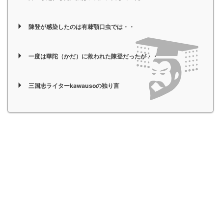
陳登が感染したのは有棘顎口虫では・・
一度は華陀（かだ）に救われた陳登だったが・・
三国志ライターkawausoの独り言