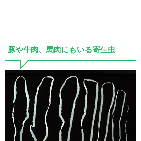
豚や牛肉、馬肉にもいる寄生虫