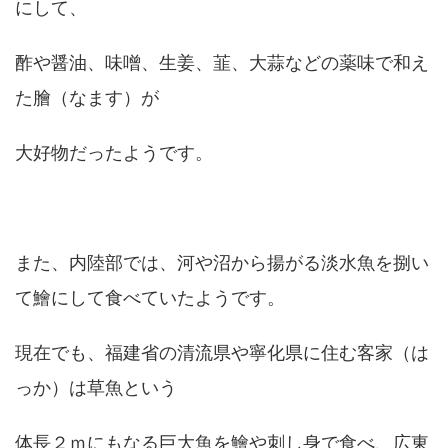
にして、
酢や醤油、味噌、生姜、韮、大蒜などの薬味で和え
た膾（なます）が
大好物だったようです。
また、内陸部では、河や沼から揚がる淡水魚を捌い
て鱠にして食べていたようです。
現在でも、福建省の清流県や寧化県に住む客家（は
っか）は草魚という
体長２ｍにもなる巨大魚を鱠や刺し身で食べ、広東