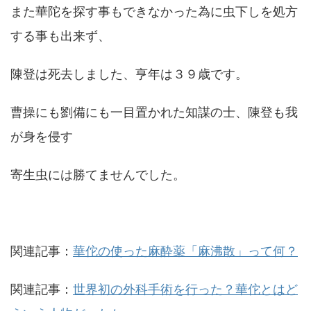
また華陀を探す事もできなかった為に虫下しを処方
する事も出来ず、
陳登は死去しました、亨年は３９歳です。
曹操にも劉備にも一目置かれた知謀の士、陳登も我
が身を侵す
寄生虫には勝てませんでした。
関連記事：
華佗の使った麻酔薬「麻沸散」って何？
関連記事：
世界初の外科手術を行った？華佗とはど