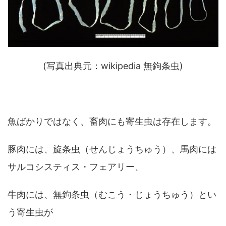
(写真出典元：wikipedia 無鉤条虫)
魚ばかりではなく、畜肉にも寄生虫は存在します。
豚肉には、旋条虫（せんじょうちゅう）、馬肉には
サルコシスティス・フェアリー、
牛肉には、無鉤条虫（むこう・じょうちゅう）とい
う寄生虫が