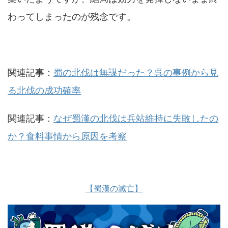
わってしまったのが残念です。
関連記事：
蜀の北伐は無謀だった？呉の事例から見
る北伐の成功確率
関連記事：
なぜ蜀漢の北伐は兵站維持に失敗したの
か？食料事情から原因を考察
【蜀漢の滅亡】