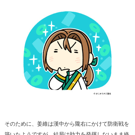
そのために、姜維は漢中から隴右にかけて防衛戦を
築いたようですが、結局は効力を発揮しないまま終