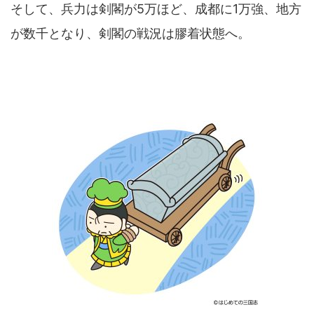
そして、兵力は剣閣が5万ほど、成都に1万強、地方
が数千となり、剣閣の戦況は膠着状態へ。