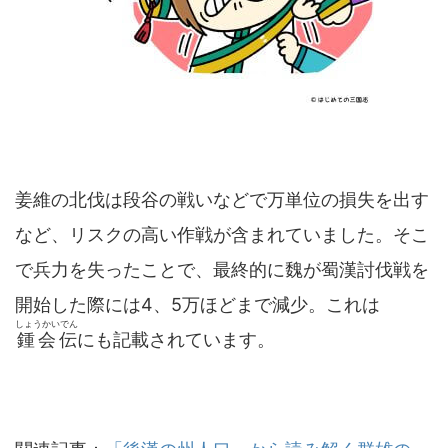
姜維の北伐は段谷の戦いなどで万単位の損失を出す
など、リスクの高い作戦が含まれていました。そこ
で兵力を失ったことで、最終的に魏が蜀漢討伐戦を
開始した際には4、5万ほどまで減少。これは
しょうかいでん
鍾会伝
にも記載されています。