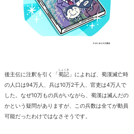
しょくき
後主伝に注釈を引く「
蜀記
」によれば、蜀漢滅亡時
の人口は94万人、兵は10万2千人、官吏は4万人で
した。なぜ10万もの兵がいながら、蜀漢は滅んだの
かという疑問がありますが、この兵数は全てが動員
可能だったわけではなさそうです。