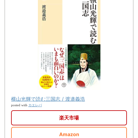
横山光輝で読む三国志 / 渡邉義浩
カエレバ
posted with
楽天市場
Amazon