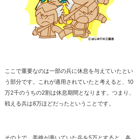
ここで重要なのは一部の兵に休息を与えていたとい
う部分です。これが適用されていたと考えると、10
万2千のうちの2割は休息期間となります。つまり、
戦える兵は8万ほどだったということです。
その上で、姜維が率いていた兵を5万とすると、各