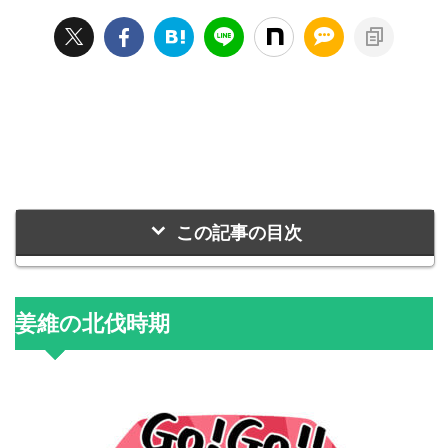
この記事の目次
姜維の北伐時期