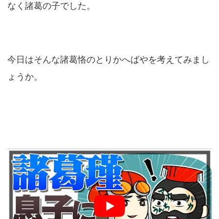
なく諸葛の子でした。
今日はそんな諸葛恪のとりかへばやを考えてみまし
ょうか。