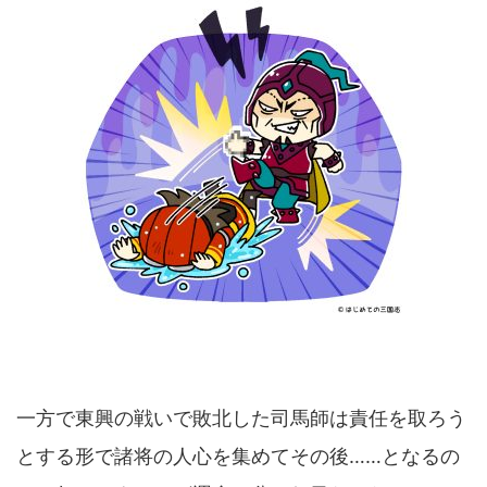
一方で東興の戦いで敗北した司馬師は責任を取ろう
とする形で諸将の人心を集めてその後……となるの