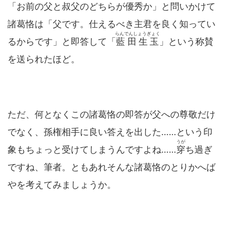
「お前の父と叔父のどちらが優秀か」と問いかけて
諸葛恪は「父です。仕えるべき主君を良く知ってい
らんでんしょうぎょく
るからです」と即答して「
藍田生玉
」という称賛
を送られたほど。
ただ、何となくこの諸葛恪の即答が父への尊敬だけ
でなく、孫権相手に良い答えを出した……という印
うが
象もちょっと受けてしまうんですよね……
穿
ち過ぎ
ですね、筆者。ともあれそんな諸葛恪のとりかへば
やを考えてみましょうか。