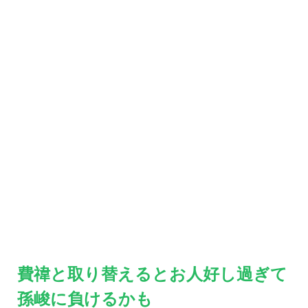
費禕と取り替えるとお人好し過ぎて
孫峻に負けるかも