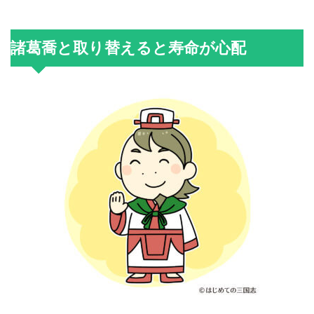
諸葛喬と取り替えると寿命が心配