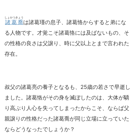
しょかつきょう
諸葛喬
は諸葛瑾の息子、諸葛恪からすると弟にな
る人物です。才覚こそ諸葛恪には及ばないもの、そ
の性格の良さは父譲り、時に父以上とまで言われた
存在。
叔父の諸葛亮の養子となるも、25歳の若さで早逝し
ました。諸葛恪がその身を滅ぼしたのは、大体が驕
り高ぶり人心を失ってしまったからこそ、ならば父
親譲りの性格だった諸葛喬が同じ立場に立っていた
ならどうなったでしょうか？