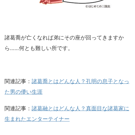
諸葛喬が亡くなれば弟にその座が回ってきますか
ら……何とも難しい所です。
関連記事：
諸葛喬とはどんな人？孔明の息子となっ
た男の儚い生涯
関連記事：
諸葛融とはどんな人？真面目な諸葛家に
生まれたエンターテイナー