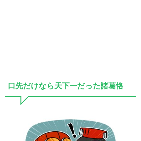
口先だけなら天下一だった諸葛恪