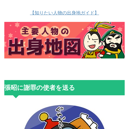
【知りたい人物の出身地ガイド】
張昭に謝罪の使者を送る