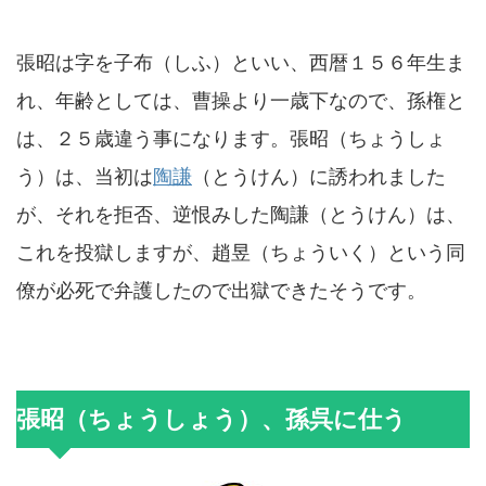
張昭は字を子布（しふ）といい、西暦１５６年生ま
れ、年齢としては、曹操より一歳下なので、孫権と
は、２５歳違う事になります。張昭（ちょうしょ
う）は、当初は
陶謙
（とうけん）に誘われました
が、それを拒否、逆恨みした陶謙（とうけん）は、
これを投獄しますが、趙昱（ちょういく）という同
僚が必死で弁護したので出獄できたそうです。
張昭（ちょうしょう）、孫呉に仕う