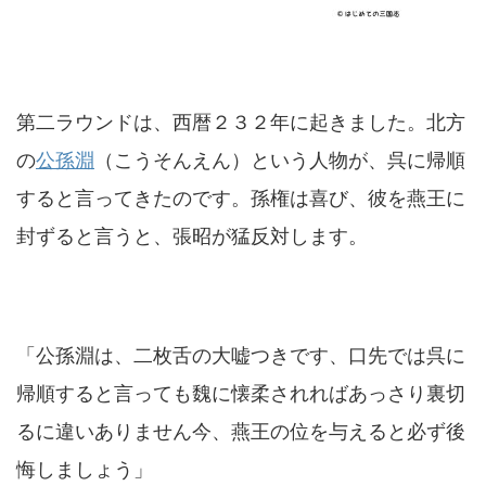
第二ラウンドは、西暦２３２年に起きました。北方
の
公孫淵
（こうそんえん）という人物が、呉に帰順
すると言ってきたのです。孫権は喜び、彼を燕王に
封ずると言うと、張昭が猛反対します。
「公孫淵は、二枚舌の大嘘つきです、口先では呉に
帰順すると言っても魏に懐柔されればあっさり裏切
るに違いありません今、燕王の位を与えると必ず後
悔しましょう」