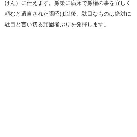
けん）に仕えます。孫策に病床で孫権の事を宜しく
頼むと遺言された張昭は以後、駄目なものは絶対に
駄目と言い切る頑固者ぶりを発揮します。