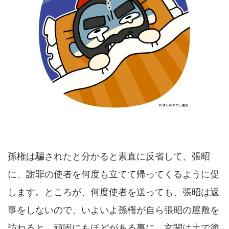
孫権は騙されたと分かると素直に反省して、張昭
に、謝罪の使者を何度も立てて帰ってくるように促
します。ところが、何度使者を送っても、張昭は返
事をしないので、いよいよ孫権が自ら張昭の屋敷を
訪ねると、頑固にもほどがある事に、玄関は土で塗