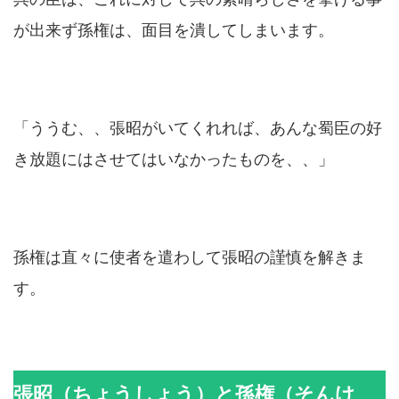
が出来ず孫権は、面目を潰してしまいます。
「ううむ、、張昭がいてくれれば、あんな蜀臣の好
き放題にはさせてはいなかったものを、、」
孫権は直々に使者を遣わして張昭の謹慎を解きま
す。
張昭（ちょうしょう）と孫権（そんけ