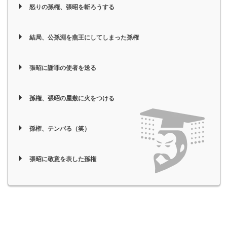
怒りの孫権、張昭を斬ろうする
結局、公孫淵を燕王にしてしまった孫権
張昭に謝罪の使者を送る
孫権、張昭の屋敷に火をつける
孫権、テンパる（笑）
張昭に敬意を表した孫権