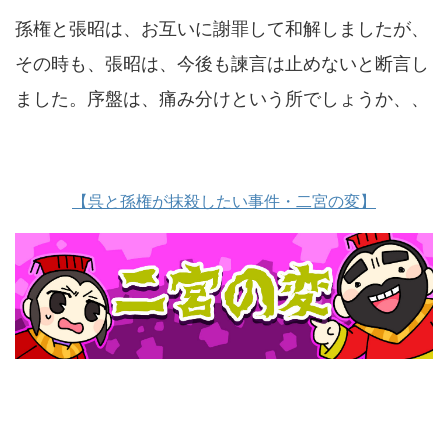
孫権と張昭は、お互いに謝罪して和解しましたが、
その時も、張昭は、今後も諫言は止めないと断言し
ました。序盤は、痛み分けという所でしょうか、、
【呉と孫権が抹殺したい事件・二宮の変】