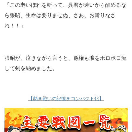
「この老いぼれを斬って、呉君が迷いから醒めるな
ら張昭、生命は要りませぬ、さあ、お斬りなさ
れ！！」
張昭が、泣きながら言うと、孫権も涙をボロボロ流
して剣を納めました。
【熱き戦いの記憶をコンパクト化】