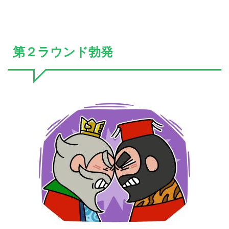
第２ラウンド勃発