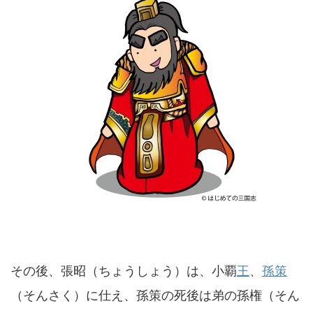
その後、張昭（ちょうしょう）は、小覇
王
、
孫策
（そんさく）に仕え、孫策の死後は弟の孫権（そん