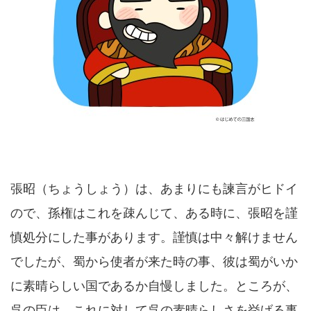
張昭（ちょうしょう）は、あまりにも諫言がヒドイ
ので、孫権はこれを疎んじて、ある時に、張昭を謹
慎処分にした事があります。謹慎は中々解けません
でしたが、蜀から使者が来た時の事、彼は蜀がいか
に素晴らしい国であるか自慢しました。ところが、
呉の臣は、これに対して呉の素晴らしさを挙げる事