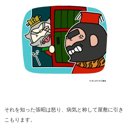
それを知った張昭は怒り、病気と称して屋敷に引き
こもります。