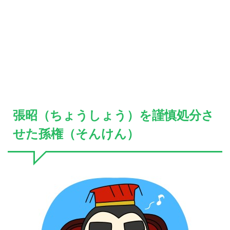
張昭（ちょうしょう）を謹慎処分さ
せた孫権（そんけん）