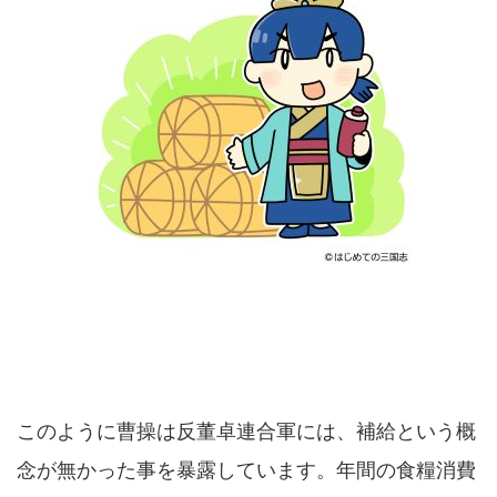
このように曹操は反董卓連合軍には、補給という概
念が無かった事を暴露しています。年間の食糧消費