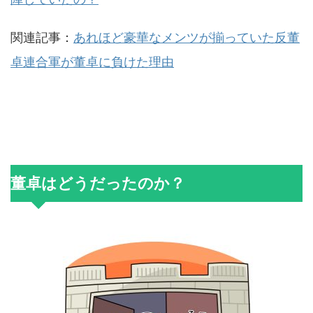
関連記事：
あれほど豪華なメンツが揃っていた反董
卓連合軍が董卓に負けた理由
董卓はどうだったのか？