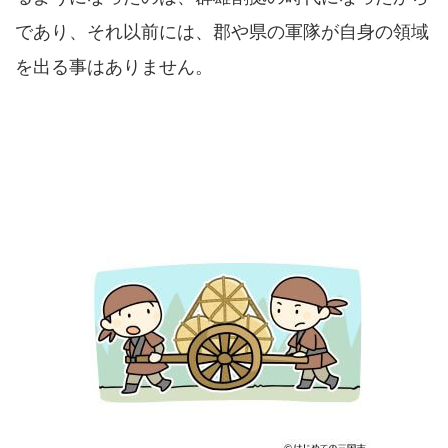
であり、それ以前には、郡や県の軍隊が自身の領域
を出る事はありません。