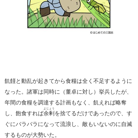
飢饉と動乱が起きてから食糧は全く不足するように
なった。諸軍は同時に（董卓に対し）挙兵したが、
年間の食糧を調達する計画もなく、飢えれば略奪
よじょう
し、飽食すれば
余剰
を捨てるだけであったので、す
ぐにバラバラになって流浪し、敵もいないのに自滅
するものが大勢いた。