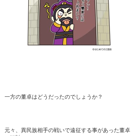
一方の董卓はどうだったのでしょうか？
元々、異民族相手の戦いで遠征する事があった董卓
へいたん