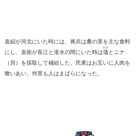
袁紹が河北にいた時には、将兵は桑の実を主な食料
がま
にし、袁術が長江と淮水の間にいた時は
蒲
とニナ
（貝）を採取して補給した。民衆はお互いに人肉を
喰いあい、州里も人はまばらになった。