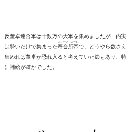
反董卓連合軍は十数万の大軍を集めましたが、内実
よりあいじょたい
は勢いだけで集まった
寄合所帯
で、どうやら数さえ
集めれば董卓が恐れ入ると考えていた節もあり、特
に補給が疎かでした。