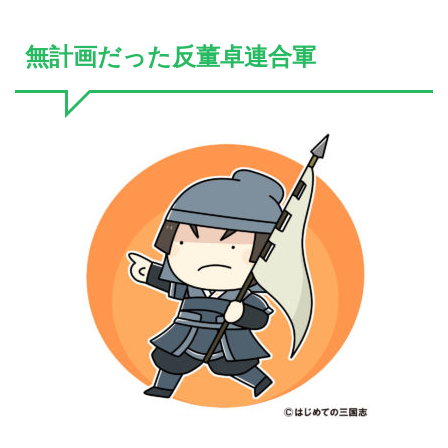
無計画だった反董卓連合軍