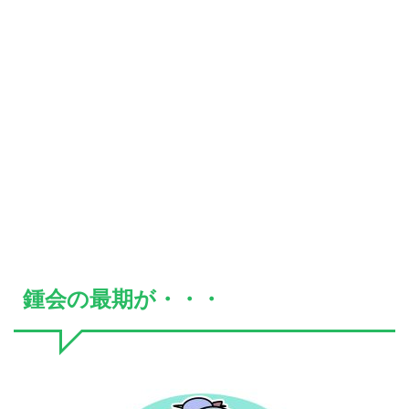
鍾会の最期が・・・