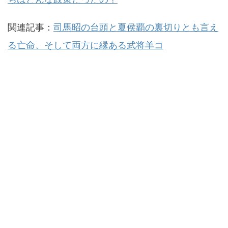
関連記事：
司馬昭の台頭と夏侯覇の裏切りとも言え
る亡命、そして両方に縁ある武将羊コ