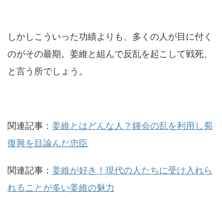
しかしこういった功績よりも、多くの人が目に付く
のがその最期。姜維と組んで反乱を起こして戦死、
と言う所でしょう。
関連記事：
姜維とはどんな人？鍾会の乱を利用し蜀
復興を目論んだ忠臣
関連記事：
姜維が好き！現代の人たちに受け入れら
れることが多い姜維の魅力