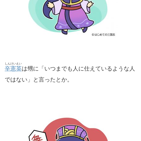
しんけいえい
辛憲英
は甥に「いつまでも人に仕えているような人
ではない」と言ったとか。