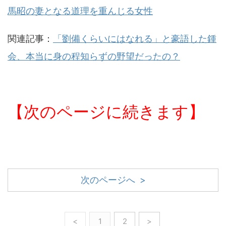
馬昭の妻となる道理を重んじる女性
関連記事：
「劉備くらいにはなれる」と豪語した鍾
会、本当に身の程知らずの野望だったの？
【次のページに続きます】
次のページへ >
<
1
2
>