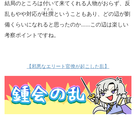
結局のところは付いて来てくれる人物がおらず、反
ずさん
乱もやや対応が
杜撰
ということもあり、どの辺が劉
備くらいになれると思ったのか……この辺は楽しい
考察ポイントですね。
【邪悪なエリート官僚が起こした乱】