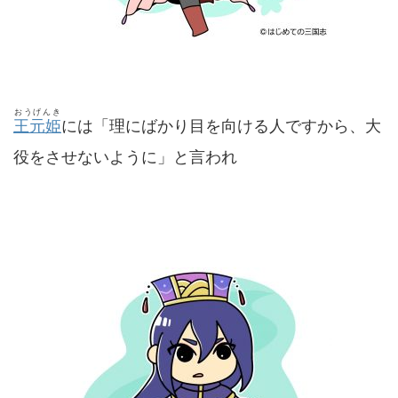
おうげんき
王元姫
には「理にばかり目を向ける人ですから、大
役をさせないように」と言われ