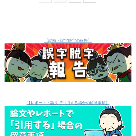
【誤植・誤字脱字の報告】
【レポート・論文で引用する場合の留意事項】