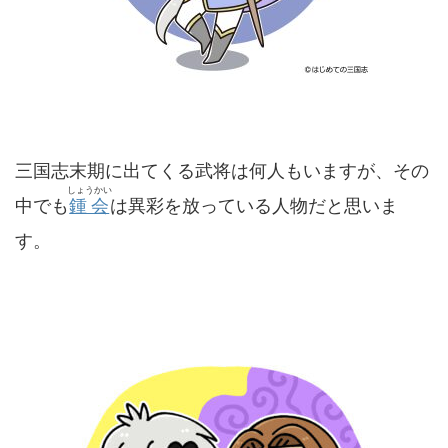
三国志末期に出てくる武将は何人もいますが、その
しょうかい
中でも
鍾会
は異彩を放っている人物だと思いま
す。