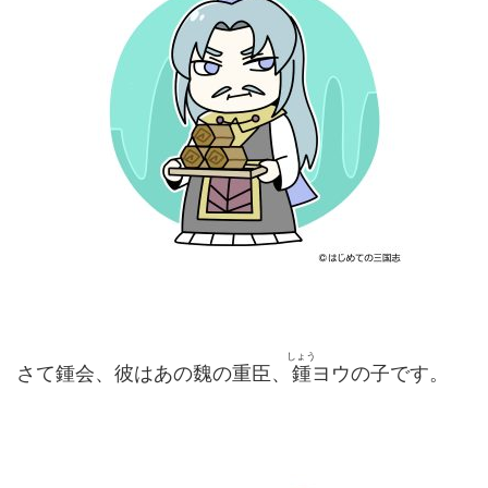
しょう
さて鍾会、彼はあの魏の重臣、
鍾
ヨウの子です。