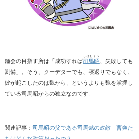
しばしょう
鍾会の目指す所は「成功すれば
司馬昭
、失敗しても
劉備」。そう、クーデターでも、寝返りでもなく、
彼が起こしたのは魏から、というよりも魏を掌握し
ている司馬昭からの独立なのです。
関連記事：
司馬昭の父である司馬懿の政敵 曹爽た
ちはどんな政策だったの？