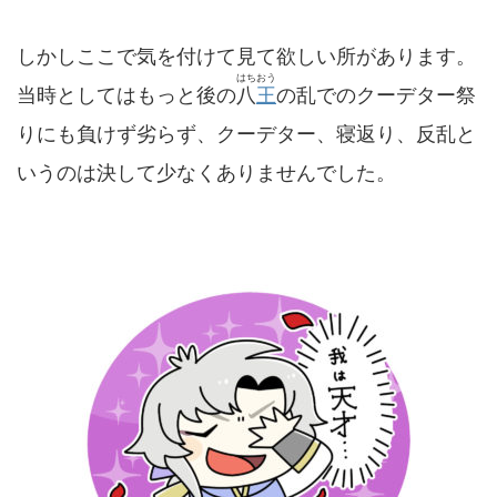
しかしここで気を付けて見て欲しい所があります。
はちおう
当時としてはもっと後の
八
王
の乱でのクーデター祭
りにも負けず劣らず、クーデター、寝返り、反乱と
いうのは決して少なくありませんでした。