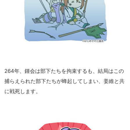
264年、鍾会は部下たちを拘束するも、結局はこの
捕らえられた部下たちが蜂起してしまい、姜維と共
に戦死します。