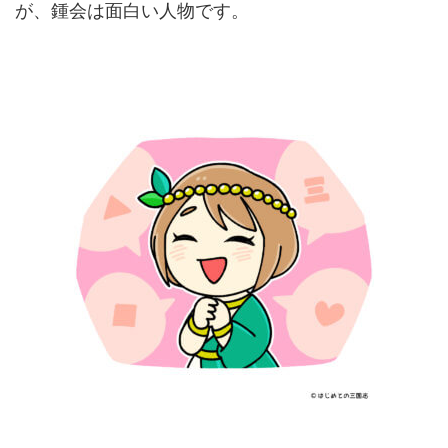
が、鍾会は面白い人物です。