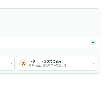
）
レポート・論文での引用
›
›
文
引用方法と留意事項を確認する