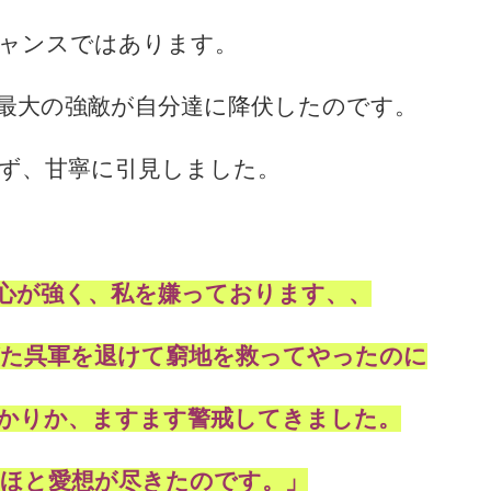
ャンスではあります。
最大の強敵が自分達に降伏したのです。
ず、甘寧に引見しました。
心が強く、私を嫌っております、、
た呉軍を退けて窮地を救ってやったのに
かりか、ますます警戒してきました。
ほと愛想が尽きたのです。」