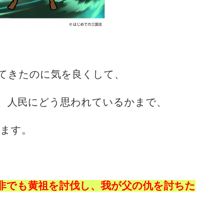
てきたのに気を良くして、
、人民にどう思われているかまで、
ます。
非でも黄祖を討伐し、我が父の仇を討ちた