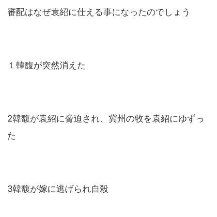
審配はなぜ袁紹に仕える事になったのでしょう
１韓馥が突然消えた
2韓馥が袁紹に脅迫され、冀州の牧を袁紹にゆずっ
た
3韓馥が嫁に逃げられ自殺