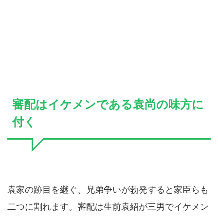
審配はイケメンである袁尚の味方に
付く
袁家の跡目を継ぐ、兄弟争いが勃発すると家臣らも
二つに割れます。審配は生前袁紹が三男でイケメン