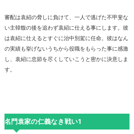
審配は袁紹の脅しに負けて、一人で逃げた不甲斐な
い主韓馥の後を追わず袁紹に仕える事にします。彼
は袁紹に仕えるとすぐに治中別駕に任命。彼はなん
の実績も挙げないうちから役職をもらった事に感激
し、袁紹に忠節を尽くしていこうと密かに決意しま
す。
名門袁家の仁義なき戦い1