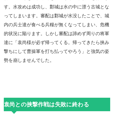
す。水攻めは成功し、鄴城は水の中に漂う古城とな
ってしまいます。審配は鄴城が水没したことで、城
内の兵士達が食べる兵糧が無くなってしまい、危機
的状況に陥ります。しかし審配は諦めず周りの将軍
達に「袁尚様が必ず帰ってくる。帰ってきたら挟み
撃ちにして曹操軍を打ち払ってやろう」と強気の姿
勢を崩しませんでした。
袁尚との挟撃作戦は失敗に終わる