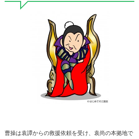
曹操は袁譚からの救援依頼を受け、袁尚の本拠地で