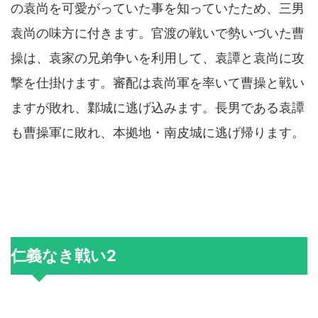
の袁尚を可愛がっていた事を知っていたため、三男
袁尚の味方に付きます。官渡の戦いで勢いづいた曹
操は、袁家の兄弟争いを利用して、袁譚と袁尚に攻
撃を仕掛けます。審配は袁尚軍を率いて曹操と戦い
ますが敗れ、鄴城に逃げ込みます。長男である袁譚
も曹操軍に敗れ、本拠地・南皮城に逃げ帰ります。
仁義なき戦い2