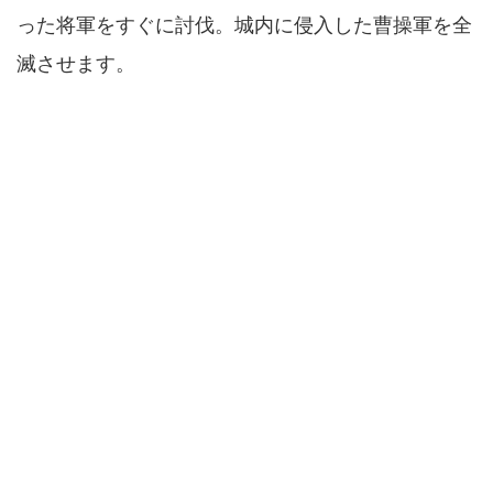
った将軍をすぐに討伐。城内に侵入した曹操軍を全
滅させます。