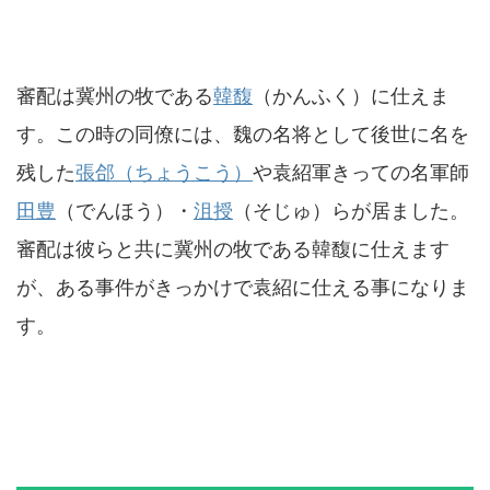
審配は冀州の牧である
韓馥
（かんふく）に仕えま
す。この時の同僚には、魏の名将として後世に名を
残した
張郃（ちょうこう）
や袁紹軍きっての名軍師
田豊
（でんほう）・
沮授
（そじゅ）らが居ました。
審配は彼らと共に冀州の牧である韓馥に仕えます
が、ある事件がきっかけで袁紹に仕える事になりま
す。