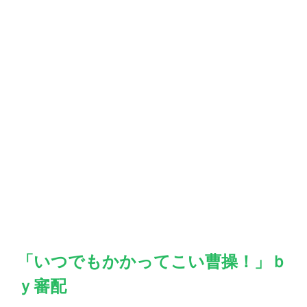
「いつでもかかってこい曹操！」ｂ
ｙ審配