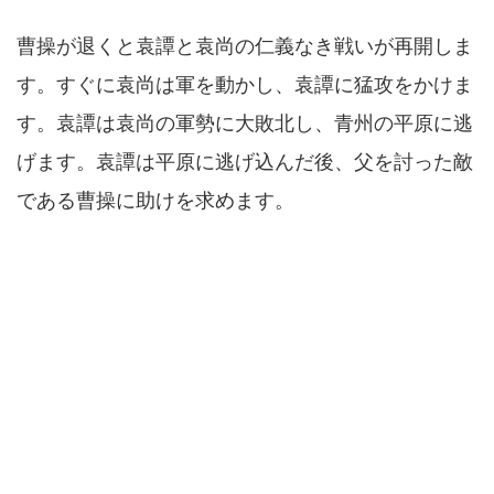
曹操が退くと袁譚と袁尚の仁義なき戦いが再開しま
す。すぐに袁尚は軍を動かし、袁譚に猛攻をかけま
す。袁譚は袁尚の軍勢に大敗北し、青州の平原に逃
げます。袁譚は平原に逃げ込んだ後、父を討った敵
である曹操に助けを求めます。