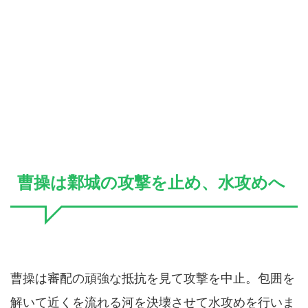
曹操は鄴城の攻撃を止め、水攻めへ
曹操は審配の頑強な抵抗を見て攻撃を中止。包囲を
解いて近くを流れる河を決壊させて水攻めを行いま