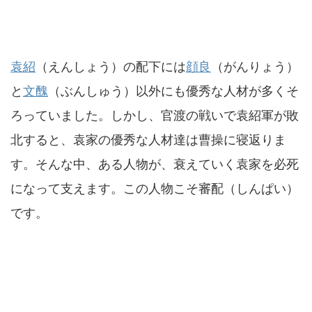
袁紹
（えんしょう）の配下には
顔良
（がんりょう）
と
文醜
（ぶんしゅう）以外にも優秀な人材が多くそ
ろっていました。しかし、官渡の戦いで袁紹軍が敗
北すると、袁家の優秀な人材達は曹操に寝返りま
す。そんな中、ある人物が、衰えていく袁家を必死
になって支えます。この人物こそ審配（しんぱい）
です。