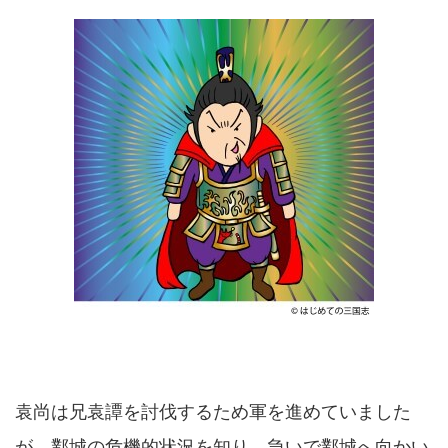
袁尚は兄袁譚を討伐するため軍を進めていました
が、鄴城の危機的状況を知り、急いで鄴城へ向かい