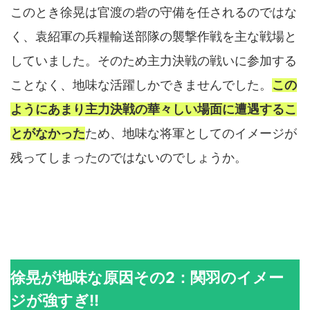
このとき徐晃は官渡の砦の守備を任されるのではな
く、袁紹軍の兵糧輸送部隊の襲撃作戦を主な戦場と
していました。そのため主力決戦の戦いに参加する
ことなく、地味な活躍しかできませんでした。
この
ようにあまり主力決戦の華々しい場面に遭遇するこ
とがなかった
ため、地味な将軍としてのイメージが
残ってしまったのではないのでしょうか。
徐晃が地味な原因その2：関羽のイメー
ジが強すぎ!!