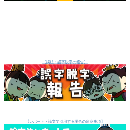
【誤植・誤字脱字の報告】
【レポート・論文で引用する場合の留意事項】