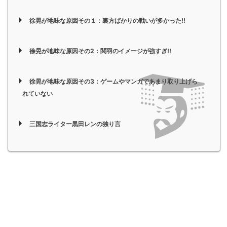
徐晃が地味な原因その１：裏方ばかりの戦いが多かった!!
徐晃が地味な原因その2：関羽のイメージが強すぎ!!
徐晃が地味な原因その3：ゲームやマンガであまり取り上げら
れていない
三国志ライター黒田レンの独り言