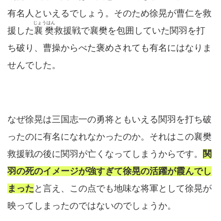
有名人といえるでしょう。そのため徐晃が曹仁を救
じょうはん
援した
襄樊
救援戦で襄樊を包囲していた関羽を打
ち破り、曹操からべた褒めされても有名にはなりま
せんでした。
なぜ徐晃は三国志一の勇将ともいえる関羽を打ち破
ったのに有名になれなかったのか。それはこの襄樊
救援戦の後に関羽が亡くなってしまうからです。
関
羽の死のイメージが強すぎて徐晃の活躍が霞んでし
まった
と言え、この点でも地味な将軍として徐晃が
映ってしまったのではないのでしょうか。