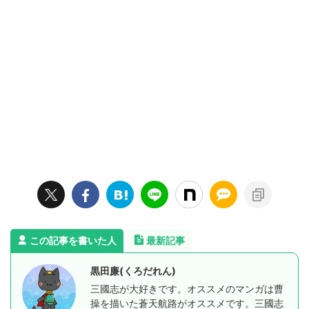
この記事を書いた人
最新記事
黒田廉(くろだれん)
三國志が大好きです。オススメのマンガは曹
操を描いた蒼天航路がオススメです。三國志