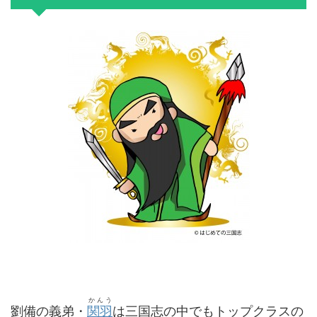
かんう
劉備の義弟・
関羽
は三国志の中でもトップクラスの