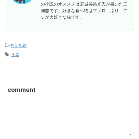
の小説のオススメは宮城谷昌光氏が書いた三
國志です。好きな食べ物はマグロ、ぶり、ア
ジが大好きな猫です。
-
外部配信
-
徐晃
comment