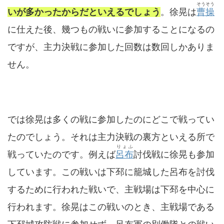
そうそう
いが多かったからだといえるでしょう
。徐晃は
曹操
に仕えた後、幾つもの戦いに参加することになるの
ですが、主力決戦に参加した回数は数回しかありま
せん。
では徐晃は多くの戦に参加したのにどこで戦ってい
たのでしょう。それは主力決戦の裏方といえる所で
りょふ
戦っていたのです。例えば
呂布
討伐戦に徐晃も参加
しています。この戦いは下邳に籠城した呂布を討伐
するために行われた戦いで、主戦場は下邳を中心に
行われます。徐晃はこの戦いのとき、主戦場である