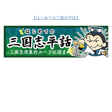
【はじめての三国志平話】