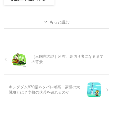
れた魅力
もっと読む
［三国志の謎］呂布、裏切り者になるまで
の背景
キングダム870話ネタバレ考察｜蒙恬の大
戦略とは？李牧の伏兵を破れるのか