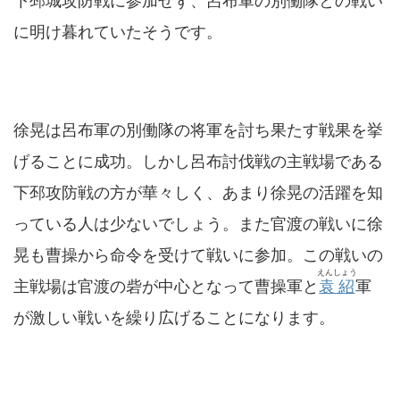
下邳城攻防戦に参加せず、呂布軍の別働隊との戦い
に明け暮れていたそうです。
徐晃は呂布軍の別働隊の将軍を討ち果たす戦果を挙
げることに成功。しかし呂布討伐戦の主戦場である
下邳攻防戦の方が華々しく、あまり徐晃の活躍を知
っている人は少ないでしょう。また官渡の戦いに徐
晃も曹操から命令を受けて戦いに参加。この戦いの
えんしょう
主戦場は官渡の砦が中心となって曹操軍と
袁紹
軍
が激しい戦いを繰り広げることになります。