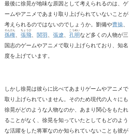
最後に徐晃が地味な原因として考えられるのは、ゲ
ームやアニメであまり取り上げられていないことが
考えられるのではないのでしょうか。劉備や
曹操
、
そんけん
ちょうひ
こうめい
孫権
、
張飛
、
関羽
、
張遼
、
孔明
など多くの人物が三
国志のゲームやアニメで取り上げられており、知名
度を上げています。
しかし徐晃は彼らに比べてあまりゲームやアニメで
取り上げられていません。そのため現代の人々にも
徐晃がどのような人物なのか、あまり関心をもたれ
ることがなく、徐晃を知っていたとしてもどのよう
な活躍をした将軍なのか知られていないことも彼が