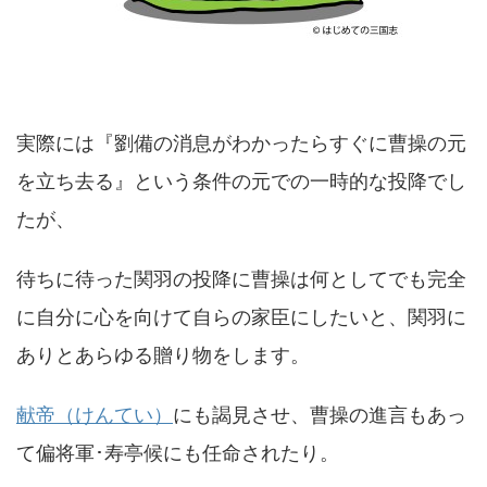
実際には『劉備の消息がわかったらすぐに曹操の元
を立ち去る』という条件の元での一時的な投降でし
たが、
待ちに待った関羽の投降に曹操は何としてでも完全
に自分に心を向けて自らの家臣にしたいと、関羽に
ありとあらゆる贈り物をします。
献帝（けんてい）
にも謁見させ、曹操の進言もあっ
て偏将軍･寿亭候にも任命されたり。