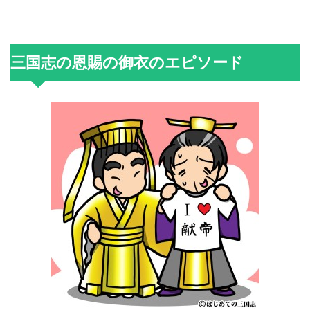
三国志の恩賜の御衣のエピソード