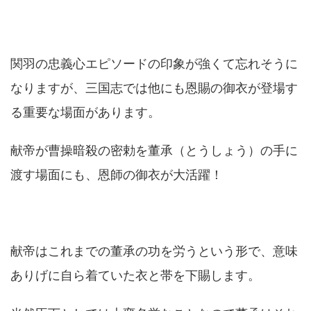
関羽の忠義心エピソードの印象が強くて忘れそうに
なりますが、三国志では他にも恩賜の御衣が登場す
る重要な場面があります。
献帝が曹操暗殺の密勅を董承（とうしょう）の手に
渡す場面にも、恩師の御衣が大活躍！
献帝はこれまでの董承の功を労うという形で、意味
ありげに自ら着ていた衣と帯を下賜します。