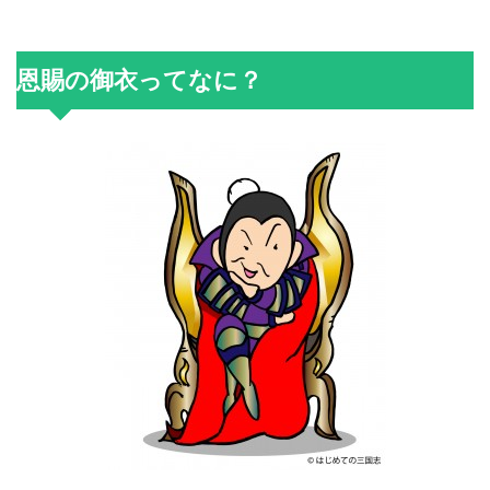
恩賜の御衣ってなに？