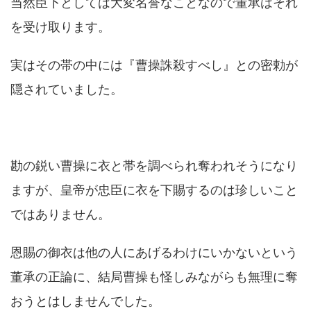
当然臣下としては大変名誉なことなので董承はそれ
を受け取ります。
実はその帯の中には『曹操誅殺すべし』との密勅が
隠されていました。
勘の鋭い曹操に衣と帯を調べられ奪われそうになり
ますが、皇帝が忠臣に衣を下賜するのは珍しいこと
ではありません。
恩賜の御衣は他の人にあげるわけにいかないという
董承の正論に、結局曹操も怪しみながらも無理に奪
おうとはしませんでした。