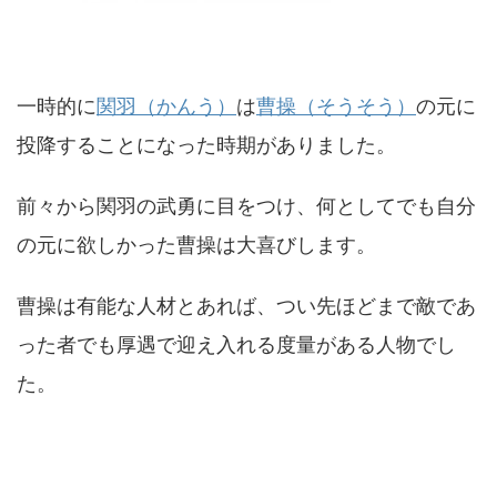
一時的に
関羽（かんう）
は
曹操（そうそう）
の元に
投降することになった時期がありました。
前々から関羽の武勇に目をつけ、何としてでも自分
の元に欲しかった曹操は大喜びします。
曹操は有能な人材とあれば、つい先ほどまで敵であ
った者でも厚遇で迎え入れる度量がある人物でし
た。