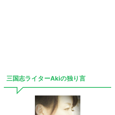
三国志ライターAkiの独り言