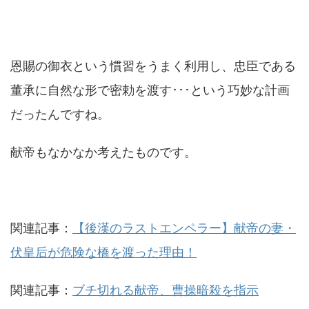
恩賜の御衣という慣習をうまく利用し、忠臣である
董承に自然な形で密勅を渡す･･･という巧妙な計画
だったんですね。
献帝もなかなか考えたものです。
関連記事：
【後漢のラストエンペラー】献帝の妻・
伏皇后が危険な橋を渡った理由！
関連記事：
ブチ切れる献帝、曹操暗殺を指示