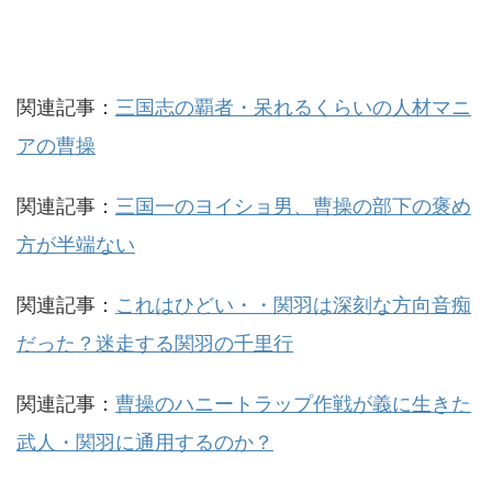
関連記事：
三国志の覇者・呆れるくらいの人材マニ
アの曹操
関連記事：
三国一のヨイショ男、曹操の部下の褒め
方が半端ない
関連記事：
これはひどい・・関羽は深刻な方向音痴
だった？迷走する関羽の千里行
関連記事：
曹操のハニートラップ作戦が義に生きた
武人・関羽に通用するのか？