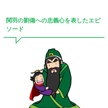
関羽の劉備への忠義心を表したエピ
ソード