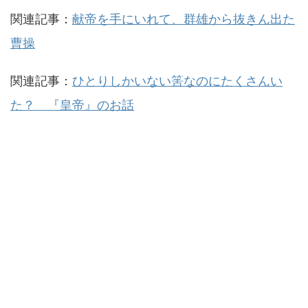
関連記事：
献帝を手にいれて、群雄から抜きん出た
曹操
関連記事：
ひとりしかいない筈なのにたくさんい
た？ 『皇帝』のお話