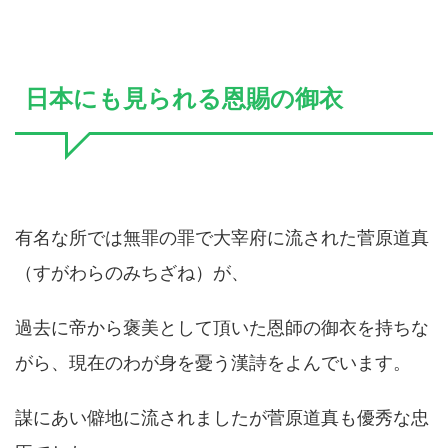
日本にも見られる恩賜の御衣
有名な所では無罪の罪で大宰府に流された菅原道真
（すがわらのみちざね）が、
過去に帝から褒美として頂いた恩師の御衣を持ちな
がら、現在のわが身を憂う漢詩をよんでいます。
謀にあい僻地に流されましたが菅原道真も優秀な忠