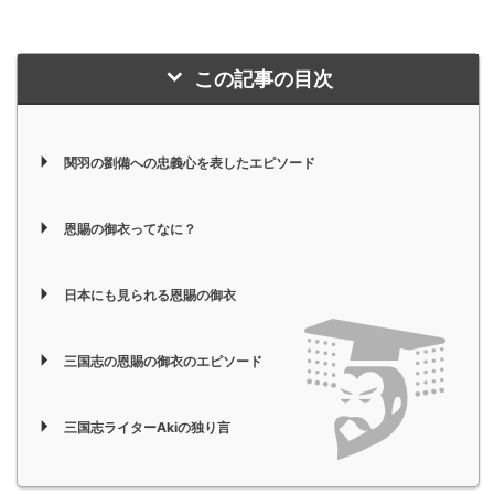
この記事の目次
関羽の劉備への忠義心を表したエピソード
恩賜の御衣ってなに？
日本にも見られる恩賜の御衣
三国志の恩賜の御衣のエピソード
三国志ライターAkiの独り言