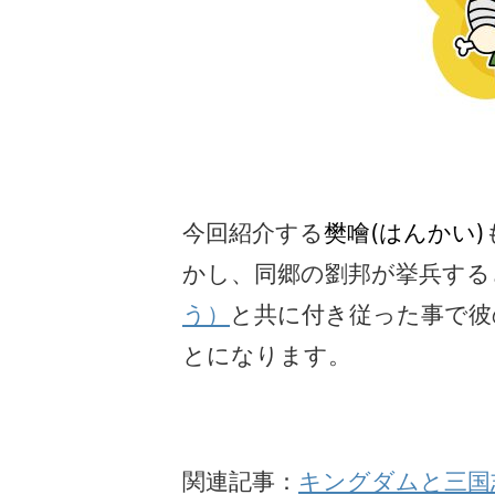
今回紹介する
樊噲(はんかい)
かし、同郷の劉邦が挙兵する
う）
と共に付き従った事で彼
とになります。
関連記事：
キングダムと三国