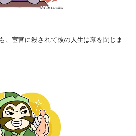
も、宦官に殺されて彼の人生は幕を閉じま