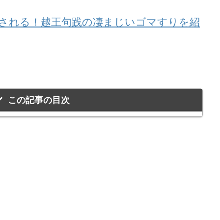
される！越王句践の凄まじいゴマすりを紹
この記事の目次