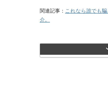
関連記事：
これなら誰でも騙
介。