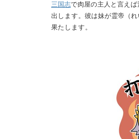
三国志
で肉屋の主人と言えば
出します。彼は妹が霊帝（れ
果たします。