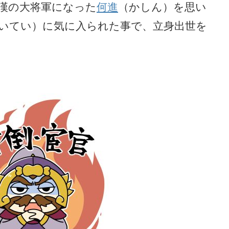
漢の大将軍になった
何進
（かしん）を思い
いてい）に気に入られた事で、立身出世を