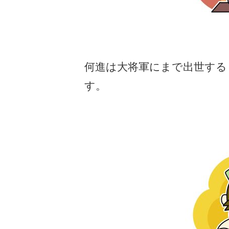
何進は大将軍にまで出世する
す。