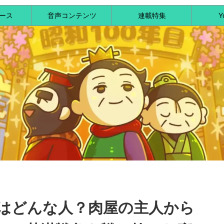
ース
音声コンテンツ
連載特集
Y
はどんな人？肉屋の主人から