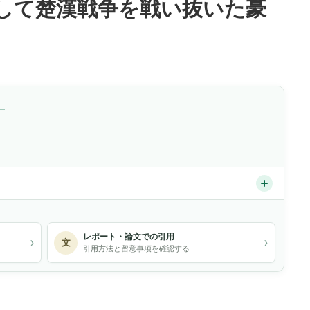
して楚漢戦争を戦い抜いた豪
）
レポート・論文での引用
›
›
文
引用方法と留意事項を確認する