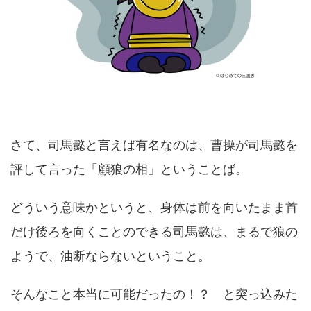
さて、司馬懿と言えば有名なのは、曹操が司馬懿を
評して言った「顧狼の相」ということば。
どういう意味かというと、身体は前を向いたまま首
だけ後ろを向くことのできる司馬懿は、まるで狼の
ようで、油断ならないということ。
そんなこと本当に可能だったの！？ と突っ込みた