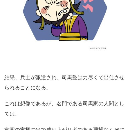
結果、兵士が派遣され、司馬懿は力尽くで出仕させ
られることになる。
これは想像であるが、名門である司馬家の人間とし
ては、
宦官の家柄の出で成り上がり者である曹操なんぞに