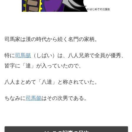
司馬家は漢の時代から続く名門の家柄。
特に
司馬懿
（しばい）は、八人兄弟で全員が優秀、
皆字に「達」が入っていたので、
八人まとめて「八達」と称されていた。
ちなみに
司馬懿
はその次男である。