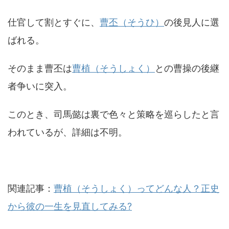
仕官して割とすぐに、
曹丕（そうひ）
の後見人に選
ばれる。
そのまま曹丕は
曹植（そうしょく）
との曹操の後継
者争いに突入。
このとき、司馬懿は裏で色々と策略を巡らしたと言
われているが、詳細は不明。
関連記事：
曹植（そうしょく）ってどんな人？正史
から彼の一生を見直してみる?