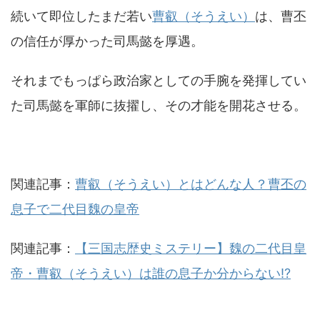
続いて即位したまだ若い
曹叡（そうえい）
は、曹丕
の信任が厚かった司馬懿を厚遇。
それまでもっぱら政治家としての手腕を発揮してい
た司馬懿を軍師に抜擢し、その才能を開花させる。
関連記事：
曹叡（そうえい）とはどんな人？曹丕の
息子で二代目魏の皇帝
関連記事：
【三国志歴史ミステリー】魏の二代目皇
帝・曹叡（そうえい）は誰の息子か分からない!?