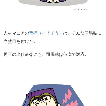
人材マニアの
曹操（そうそう）
は、そんな司馬懿に
当然目を付けた。
再三の出仕命令にも、司馬懿は仮病で対応。