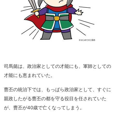
司馬懿は、政治家としての才能にも、軍師としての
才能にも恵まれていた。
曹丕の統治下では、もっぱら政治家として、すぐに
親政したがる曹丕の都を守る役目を任されていた
が、曹丕が40歳で亡くなってしまう。