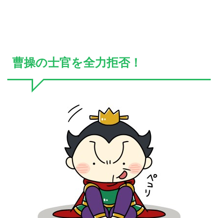
曹操の士官を全力拒否！