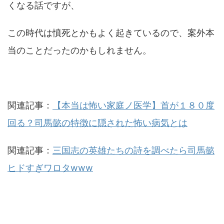
くなる話ですが、
この時代は憤死とかもよく起きているので、案外本
当のことだったのかもしれません。
関連記事：
【本当は怖い家庭ノ医学】首が１８０度
回る？司馬懿の特徴に隠された怖い病気とは
関連記事：
三国志の英雄たちの詩を調べたら司馬懿
ヒドすぎワロタwww