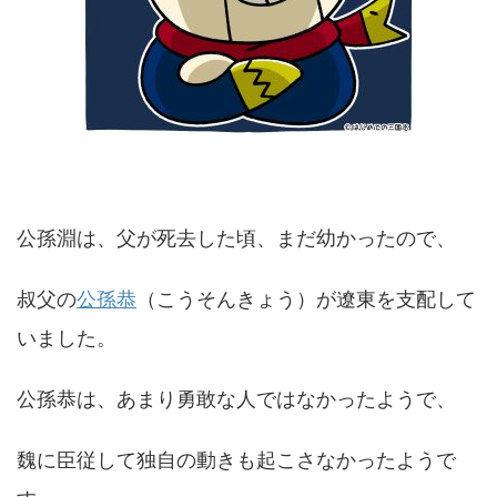
公孫淵は、父が死去した頃、まだ幼かったので、
叔父の
公孫恭
（こうそんきょう）が遼東を支配して
いました。
公孫恭は、あまり勇敢な人ではなかったようで、
魏に臣従して独自の動きも起こさなかったようで