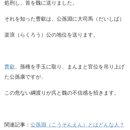
処刑し、首を魏に送りました。
それを知った曹叡は、公孫淵に大司馬（だいしば）
楽浪（らくろう）公の地位を送ります。
曹叡
、孫権を手玉に取り、まんまと官位を吊り上げ
た公孫康ですが、
この危ない綱渡りが呉と魏の不信感を招きます。
関連記事：
公孫淵（こうそんえん）とはどんな人？