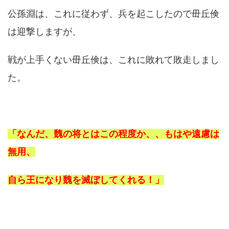
公孫淵は、これに従わず、兵を起こしたので毌丘倹
は迎撃しますが、
戦が上手くない毌丘倹は、これに敗れて敗走しまし
た。
「なんだ、魏の将とはこの程度か、、もはや遠慮は
無用、
自ら王になり魏を滅ぼしてくれる！」