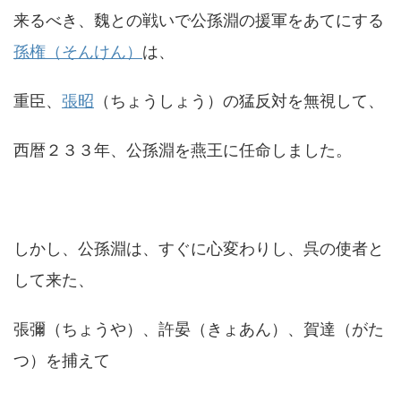
来るべき、魏との戦いで公孫淵の援軍をあてにする
孫権（そんけん）
は、
重臣、
張昭
（ちょうしょう）の猛反対を無視して、
西暦２３３年、公孫淵を燕王に任命しました。
しかし、公孫淵は、すぐに心変わりし、呉の使者と
して来た、
張彌（ちょうや）、許晏（きょあん）、賀達（がた
つ）を捕えて