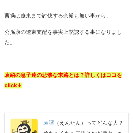
曹操は遼東まで討伐する余裕も無い事から、
公孫康の遼東支配を事実上黙認する事になりまし
た。
袁紹の息子達の悲惨な末路とは？詳しくはココを
click
↓
袁譚
（えんたん）ってどんな人？