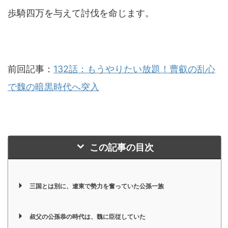
歩騎四万を与えて討伐を命じます。
前回記事：
132話：もうやりたい放題！曹叡の乱心
で魏の暗黒時代へ突入
この記事の目次
三国とは別に、遼東で勢力を奮っていた公孫一族
叔父の公孫恭の時代は、魏に臣従していた