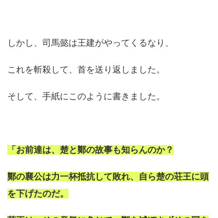
しかし、司馬懿は王建がやってくるなり、
これを斬殺して、首を送り返しました。
そして、手紙にこのように書きました。
「お前達は、楚と鄭の故事も知らんのか？
鄭の襄公は力一杯抵抗して敗れ、自ら楚の荘王に頭
を下げたのだ。