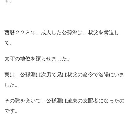
す。
西暦２２８年、成人した公孫淵は、叔父を脅迫し
て、
太守の地位を譲らせました。
実は、公孫淵は次男で兄は叔父の命令で洛陽にいま
した。
その隙を突いて、公孫淵は遼東の支配者になったの
です。