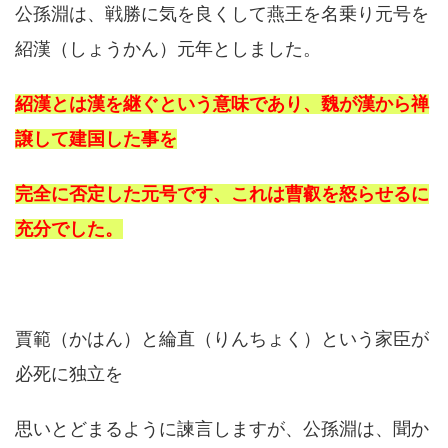
公孫淵は、戦勝に気を良くして燕王を名乗り元号を
紹漢（しょうかん）元年としました。
紹漢とは漢を継ぐという意味であり、魏が漢から禅
譲して建国した事を
完全に否定した元号です、これは曹叡を怒らせるに
充分でした。
賈範（かはん）と綸直（りんちょく）という家臣が
必死に独立を
思いとどまるように諫言しますが、公孫淵は、聞か