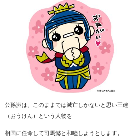
公孫淵は、このままでは滅亡しかないと思い王建
（おうけん）という人物を
相国に任命して司馬懿と和睦しようとします。