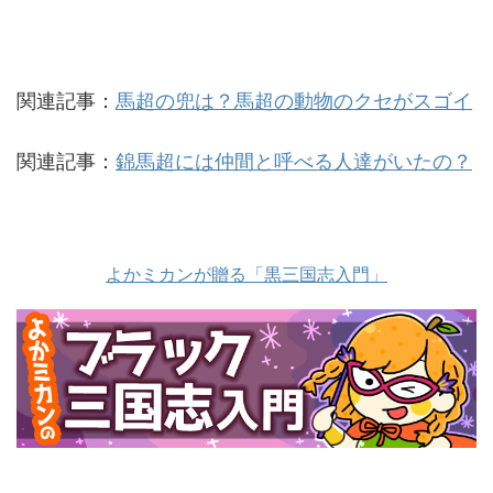
関連記事：
馬超の兜は？馬超の動物のクセがスゴイ
関連記事：
錦馬超には仲間と呼べる人達がいたの？
よかミカンが贈る「黒三国志入門」