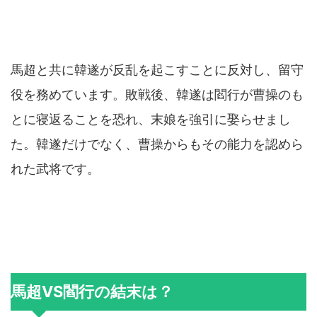
馬超と共に韓遂が反乱を起こすことに反対し、留守
役を務めています。敗戦後、韓遂は閻行が曹操のも
とに寝返ることを恐れ、末娘を強引に娶らせまし
た。韓遂だけでなく、曹操からもその能力を認めら
れた武将です。
馬超VS閻行の結末は？