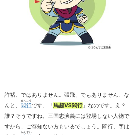
許褚、ではありません。張飛、でもありません。な
えんこう
んと、
閻行
です。「
馬超VS閻行
」なのです。え？
誰？そうですね。三国志演義には登場しない人物で
すから、ご存知ない方もいるでしょう。閻行、字は
かんすい