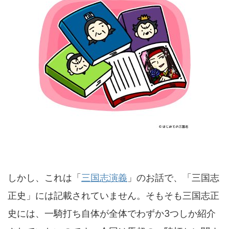
しかし、これは「
三国志演義
」のお話で、「三国志
正史」には記載されていません。そもそも三国志正
史には、一騎打ち自体が全体でわずか3つしか紹介