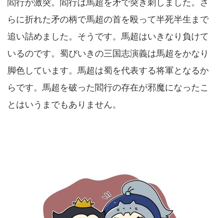
閻行が激突。閻行は馬超を矛で突き刺しました。さ
らに折れた矛の柄で馬超の首を殴って半死半生まで
追い詰めました。そうです。馬超はいきなり負けて
いるのです。蜀びいきの三国志演義は馬超をかなり
脚色しています。馬超は蜀を代表する将軍となるか
らです。馬超を破った閻行の存在が邪魔になったこ
とはいうまでもありません。