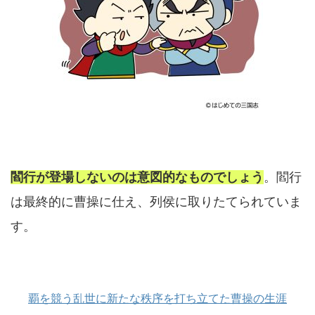
閻行が登場しないのは意図的なものでしょう
。閻行
は最終的に曹操に仕え、列侯に取りたてられていま
す。
覇を競う乱世に新たな秩序を打ち立てた曹操の生涯