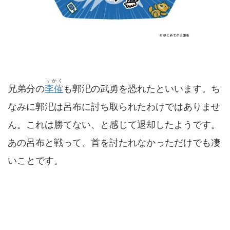
りかく
兄弟分の
李傕
も郭汜の武勇を恐れたといいます。ち
なみに郭汜は呂布に討ち取られたわけではありませ
ん。これは勝てない、と感じて退却したようです。
あの呂布と戦って、首を討たれなかっただけでも凄
いことです。