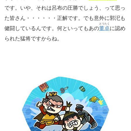
です。いや、それは呂布の圧勝でしょう、って思っ
た皆さん・・・・・・正解です。でも意外に郭汜も
とうたく
健闘しているんです。何といってもあの
董卓
に認め
られた猛将ですからね。