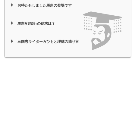
お待たせしました馬超の登場です
馬超VS閻行の結末は？
三国志ライターろひもと理穂の独り言