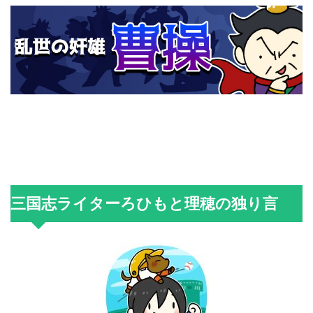
三国志ライターろひもと理穂の独り言