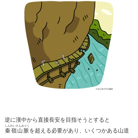
逆に漢中から直接長安を目指そうとすると
しんれいさんみゃく
秦嶺山脈
を超える必要があり、いくつかある山道