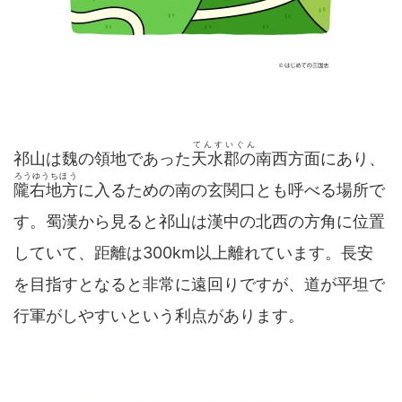
てんすいぐん
祁山は魏の領地であった
天水郡の
南西方面にあり、
ろうゆうちほう
隴右地方
に入るための南の玄関口とも呼べる場所で
す。蜀漢から見ると祁山は漢中の北西の方角に位置
していて、距離は300km以上離れています。長安
を目指すとなると非常に遠回りですが、道が平坦で
行軍がしやすいという利点があります。