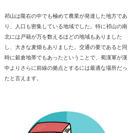
祁山は隴右の中でも極めて農業が発達した地方であ
り、人口も密集している地域でした。特に祁山の南
北には戸籍が万を数えるほどの地域もありました
し、大きな麦畑もありました。交通の要であると同
時に穀倉地帯でもあったということで、蜀漢軍が漢
中よりさらに前線の拠点とするには最適な場所だっ
たと言えます。