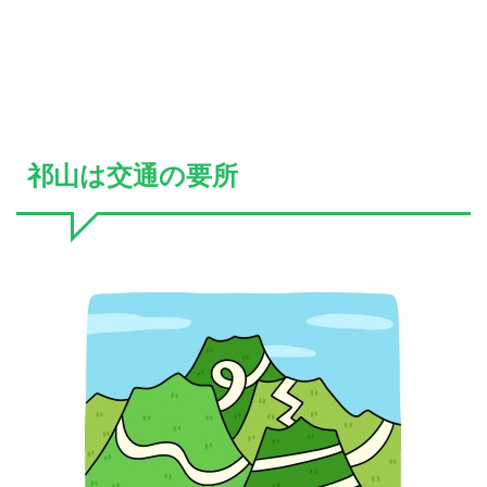
祁山は交通の要所