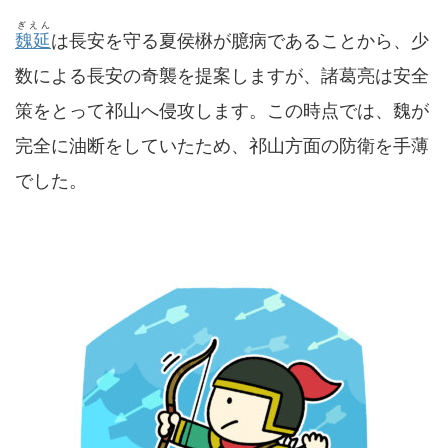
ぎえん
魏延
は長安を守る夏侯楙が臆病であることから、少
数による長安の奇襲を提案しますが、諸葛亮は安全
策をとって祁山へ侵攻します。この時点では、魏が
完全に油断をしていたため、祁山方面の防衛を手薄
でした。