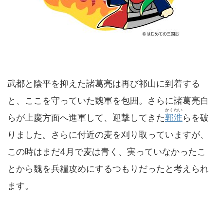
武都と陰平を抑えた諸葛亮は再び祁山に到着する
と、ここを守っていた魏軍を包囲。さらに諸葛亮自
かくわい
らが上慶方面へ進軍して、迎撃してきた
郭淮
らを破
りました。さらに付近の麦を刈り取っていますが、
この時はまだ4月で麦は青く、実っていなかったこ
とから魏を兵糧攻めにするつもりだったと考えられ
ます。