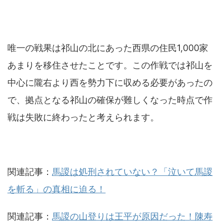
唯一の戦果は祁山の北にあった西県の住民1,000家
あまりを移住させたことです。この作戦では祁山を
中心に隴右より西を勢力下に収める必要があったの
で、拠点となる祁山の確保が難しくなった時点で作
戦は失敗に終わったと考えられます。
関連記事：
馬謖は処刑されていない？「泣いて馬謖
を斬る」の真相に迫る！
関連記事：
馬謖の山登りは王平が原因だった！陳寿