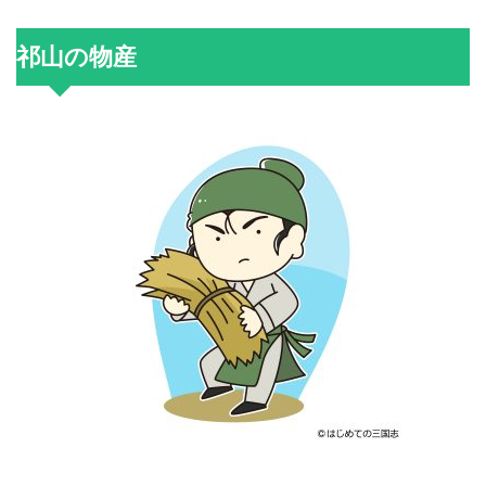
祁山の物産