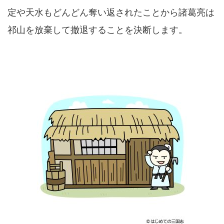
定や天水もどんどん奪い返されたことから諸葛亮は
祁山を放棄して撤退することを決断します。