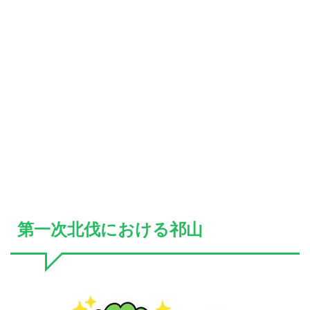
第一次北伐における祁山