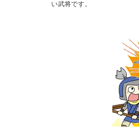
い武将です。