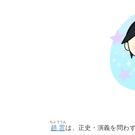
ちょううん
趙雲
は、正史・演義を問わ