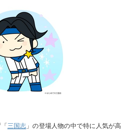
ず「
三国志
」の登場人物の中で特に人気が高