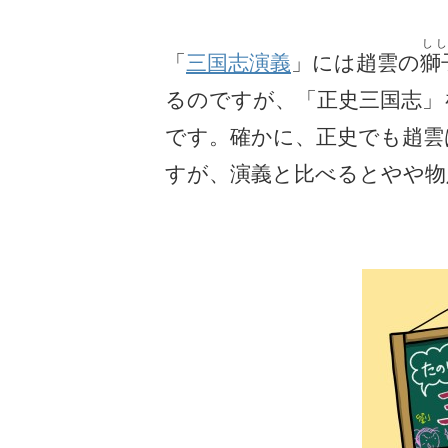
し
「
三国志演義
」には趙雲の
獅
るのですが、「正史三国志」
です。確かに、正史でも趙雲
すが、演義と比べるとやや物