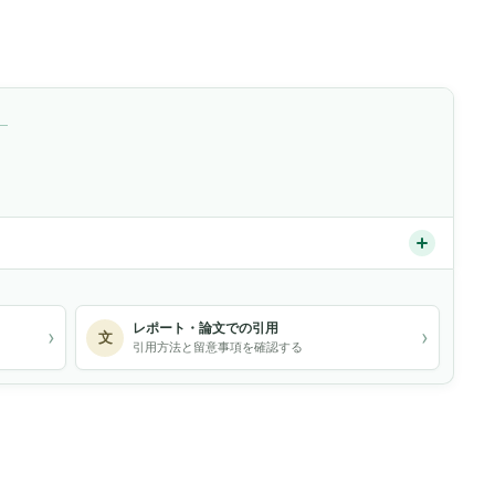
）
レポート・論文での引用
›
›
文
引用方法と留意事項を確認する