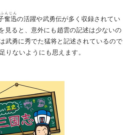
しふんじん
子奮迅
の活躍や武勇伝が多く収録されてい
を見ると、意外にも趙雲の記述は少ないの
は武勇に秀でた猛将と記述されているので
足りないようにも思えます。