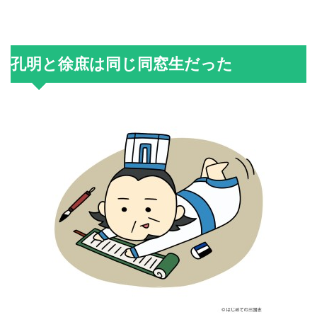
孔明と徐庶は同じ同窓生だった