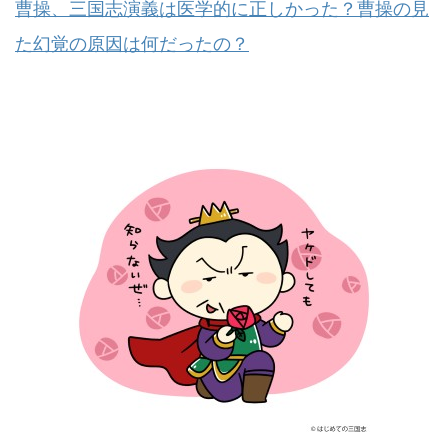
曹操、三国志演義は医学的に正しかった？曹操の見
た幻覚の原因は何だったの？