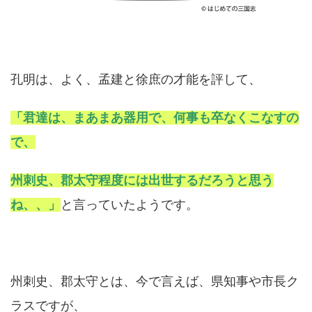
孔明は、よく、孟建と徐庶の才能を評して、
「君達は、まあまあ器用で、何事も卒なくこなすの
で、
州刺史、郡太守程度には出世するだろうと思う
ね、、」
と言っていたようです。
州刺史、郡太守とは、今で言えば、県知事や市長ク
ラスですが、