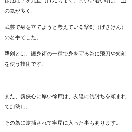
徐庶は字を元直（げんちょく）といい若い頃は、血
の気が多く、
武芸で身を立てようと考えている撃剣（げきけん）
の名手でした。
撃剣とは、護身術の一種で身を守る為に飛刀や短剣
を使う技術です。
また、義侠心に厚い徐庶は、友達に仇討ちを頼まれ
て加勢し、
その為に逮捕されて牢屋に入った事もあります。