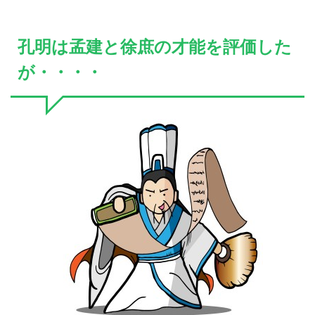
孔明は孟建と徐庶の才能を評価した
が・・・・