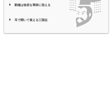
劉備は徐庶を軍師に迎える
耳で聞いて覚える三国志