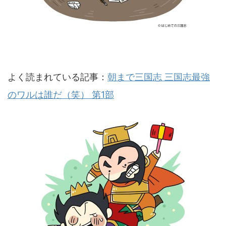
よく読まれている記事：
朝まで三国志 三国志最強
のワルは誰だ（笑） 第1部