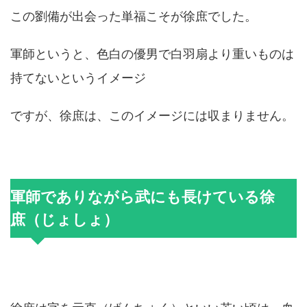
この劉備が出会った単福こそが徐庶でした。
軍師というと、色白の優男で白羽扇より重いものは
持てないというイメージ
ですが、徐庶は、このイメージには収まりません。
軍師でありながら武にも長けている徐
庶（じょしょ）