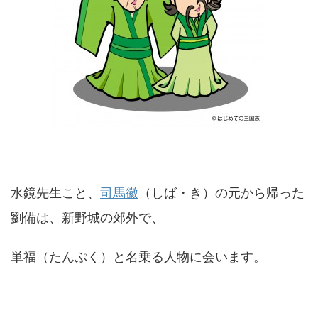
水鏡先生こと、
司馬徽
（しば・き）の元から帰った
劉備は、新野城の郊外で、
単福（たんぷく）と名乗る人物に会います。