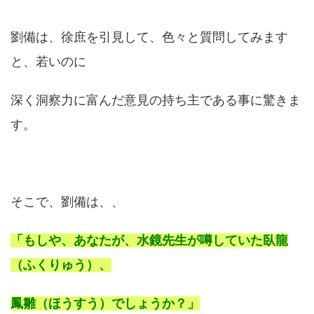
劉備は、徐庶を引見して、色々と質問してみます
と、若いのに
深く洞察力に富んだ意見の持ち主である事に驚きま
す。
そこで、劉備は、、
「もしや、あなたが、水鏡先生が噂していた臥龍
（ふくりゅう）、
鳳雛（ほうすう）でしょうか？」