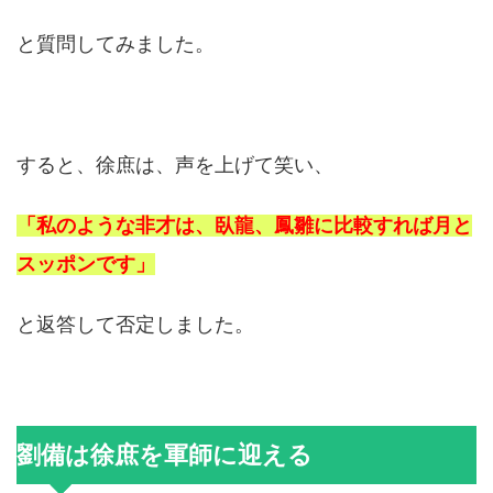
と質問してみました。
すると、徐庶は、声を上げて笑い、
「私のような非才は、臥龍、鳳雛に比較すれば月と
スッポンです」
と返答して否定しました。
劉備は徐庶を軍師に迎える