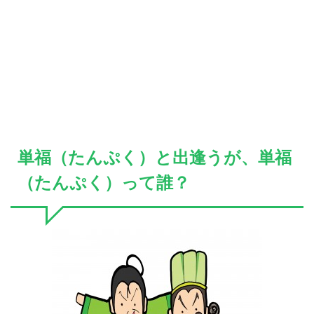
単福（たんぷく）と出逢うが、単福
（たんぷく）って誰？