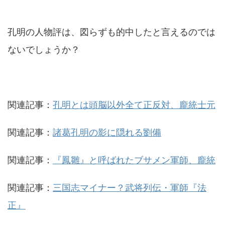
孔明の人物評は、図らずも的中したと言えるのでは
ないでしょうか？
関連記事：
孔明とは頭脳以外全て正反対、龐統士元
関連記事：
諸葛孔明の影に隠れる劉備
関連記事：
『鳳雛』と呼ばれたブサメン軍師、龐統
関連記事：
三国志マイナー？武将列伝・軍師『法
正』