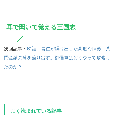
耳で聞いて覚える三国志
次回記事：
61話：曹仁が繰り出した高度な陣形 八
門金鎖の陣を繰り出す。劉備軍はどうやって攻略し
たのか？
よく読まれている記事