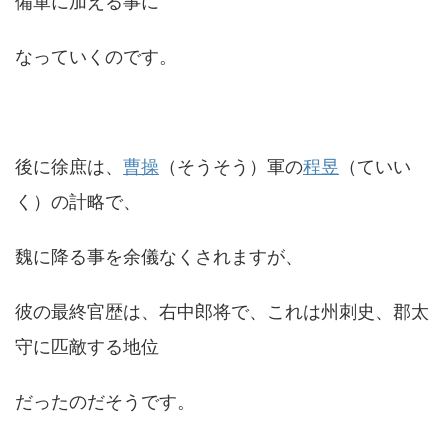
備軍に加える事に
なっていくのです。
後に徐庶は、
曹操
（そうそう）軍の
程昱
（ていい
く）の計略で、
魏に降る事を余儀なくされますが、
彼の最終官歴は、右中郎将で、これは州刺史、郡太
守に匹敵する地位
だったのだそうです。