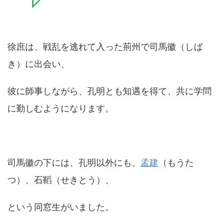
徐庶は、戦乱を逃れて入った荊州で司馬徽（しば
き）に出会い、
彼に師事しながら、孔明とも知遇を得て、共に学問
に勤しむようになります。
司馬徽の下には、孔明以外にも、
孟建
（もうた
つ）、石鞱（せきとう）、
という同窓生がいました。