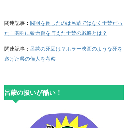
関連記事：
関羽を倒したのは呂蒙ではなく于禁だっ
た！関羽に致命傷を与えた于禁の戦略とは？
関連記事：
呂蒙の死因は？ホラー映画のような死を
遂げた呉の偉人を考察
呂蒙の扱いが酷い！