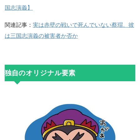
国志演義】
関連記事：
実は赤壁の戦いで死んでいない蔡瑁、彼
は三国志演義の被害者か否か
独自のオリジナル要素