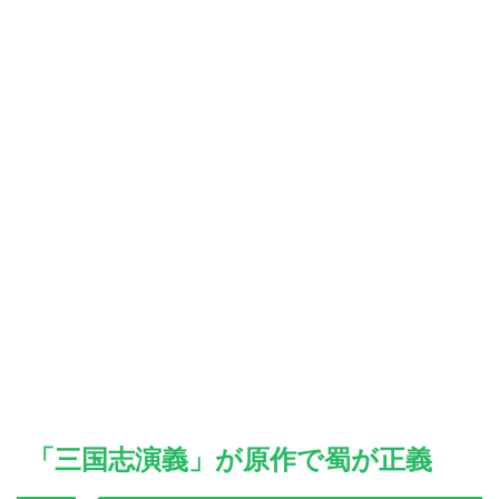
「三国志演義」が原作で蜀が正義