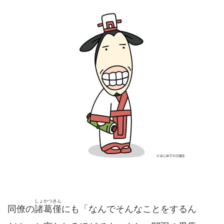
しょかつきん
同僚の
諸葛僅
にも「なんでそんなことをするん