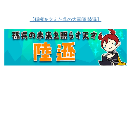
【孫権を支えた呉の大軍師 陸遜】