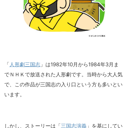
「
人形劇三国志
」は1982年10月から1984年3月ま
でＮＨＫで放送された人形劇です。当時から大人気
で、この作品が三国志の入り口という方も多いとい
います。
しかし、ストーリーは「
三国志演義
」を基にしてい