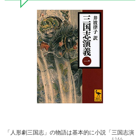
「人形劇三国志」の物語は基本的に小説「三国志演
とうえん