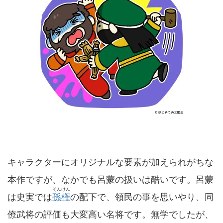
キャラクターにオリジナルな要素が加えられがちな
本作ですが、なかでも呂蒙の扱いは酷いです。呂蒙
そんけん
は史実では
孫権
の配下で、領民の事を思いやり、同
僚武将の評価も大変高い名将です。無学でしたが、