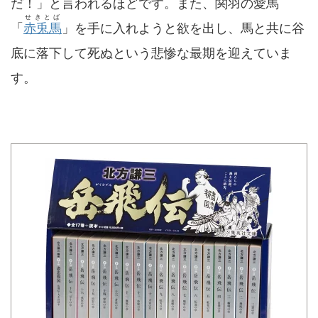
だ！」と言われるほどです。また、関羽の愛馬
せきとば
「
赤兎馬
」を手に入れようと欲を出し、馬と共に谷
底に落下して死ぬという悲惨な最期を迎えていま
す。