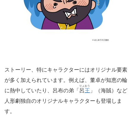
ストーリー、特にキャラクターにはオリジナル要素
が多く加えられています。例えば、董卓が知恵の輪
りょおう
に熱中していたり、呂布の弟「
呂
王
」（海賊）など
人形劇独自のオリジナルキャラクターも登場しま
す。