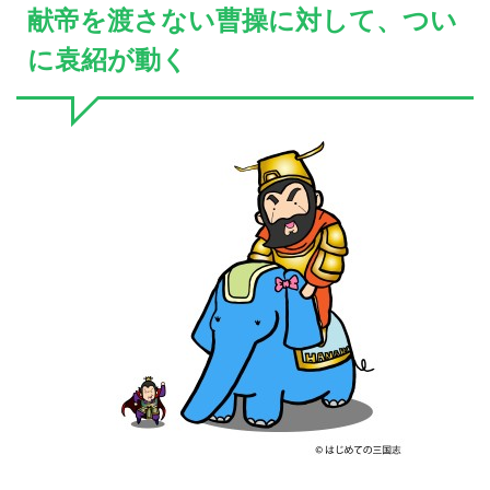
献帝を渡さない曹操に対して、つい
に袁紹が動く