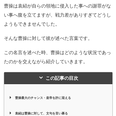
曹操は袁紹が自らの領地に侵入した事への謝罪がな
い事へ腹を立てますが、戦力差がありすぎてどうし
ようもできませんでした。
そんな曹操に対して彼が述べた言葉です。
この名言を述べた時、曹操はどのような状況であっ
たのかを交えながら紹介していきます。
この記事の目次
曹操最大のチャンス・皇帝を許に迎える
袁紹は曹操に対して、文句を言い募る