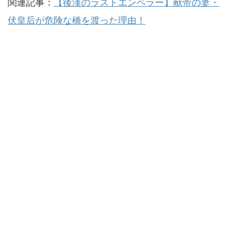
関連記事：
【後漢のラストエンペラー】献帝の妻・
伏皇后が危険な橋を渡った理由！