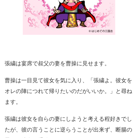
張繍は宴席で叔父の妻を曹操に見せます。
曹操は一目見て彼女を気に入り、「張繍よ。彼女を
オレの陣につれて帰りたいのだがいいか。」と尋ね
ます。
張繍は彼女を自らの妻にしようと考える程好きでし
たが、彼の言うことに逆らうことが出来ず、断腸の