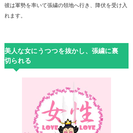
彼は軍勢を率いて張繍の領地へ行き、降伏を受け入
れます。
美人な女にうつつを抜かし、張繍に裏
切られる