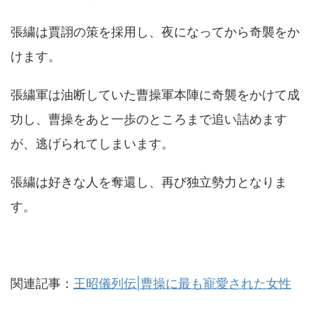
張繍は賈詡の策を採用し、夜になってから奇襲をか
けます。
張繍軍は油断していた曹操軍本陣に奇襲をかけて成
功し、曹操をあと一歩のところまで追い詰めます
が、逃げられてしまいます。
張繍は好きな人を奪還し、再び独立勢力となりま
す。
関連記事：
王昭儀列伝|曹操に最も寵愛された女性