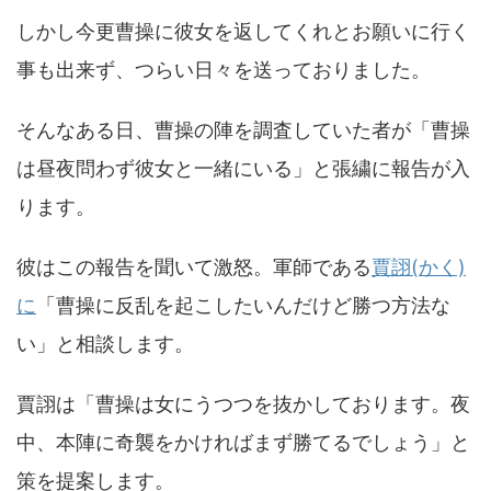
しかし今更曹操に彼女を返してくれとお願いに行く
事も出来ず、つらい日々を送っておりました。
そんなある日、曹操の陣を調査していた者が「曹操
は昼夜問わず彼女と一緒にいる」と張繍に報告が入
ります。
彼はこの報告を聞いて激怒。軍師である
賈詡(かく)
に
「曹操に反乱を起こしたいんだけど勝つ方法な
い」と相談します。
賈詡は「曹操は女にうつつを抜かしております。夜
中、本陣に奇襲をかければまず勝てるでしょう」と
策を提案します。