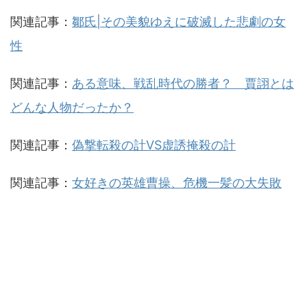
関連記事：
鄒氏|その美貌ゆえに破滅した悲劇の女
性
関連記事：
ある意味、戦乱時代の勝者？ 賈詡とは
どんな人物だったか？
関連記事：
偽撃転殺の計VS虚誘掩殺の計
関連記事：
女好きの英雄曹操、危機一髪の大失敗