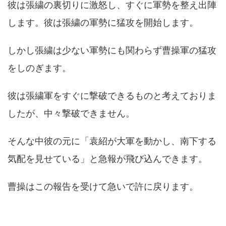
彼は張繍の裏切りに激怒し、すぐに軍勢を整え出陣
します。彼は張繍の軍勢に猛攻を開始します。
しかし張繍は少ない軍勢にも関わらず曹操軍の猛攻
をしのぎます。
彼は張繍軍をすぐに撃破できるものと考えておりま
したが、中々撃破できません。
そんな中彼の元に「袁紹が大軍を動かし、南下する
気配を見せている」と急報が飛び込んできます。
曹操はこの報告を受けて急いで許に戻ります。