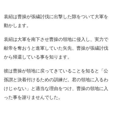
袁紹は曹操が張繍討伐に出撃した隙をついて大軍を
動かします。
袁紹は大軍を南下させ曹操の領地に侵入し、実力で
献帝を奪おうと進軍していた矢先、曹操が張繍討伐
から帰還している事を知ります。
彼は曹操が領地に戻ってきていることを知ると「公
孫讃と決着付けるための訓練だ。君の領地に入るわ
けじゃない」と適当な理由をつけ、曹操の領地に入
った事を謝りませんでした。