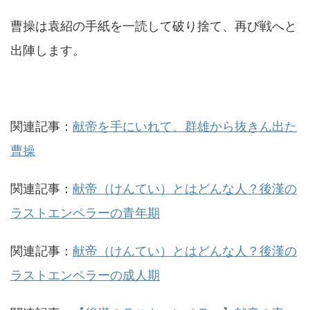
曹操は袁紹の手紙を一読して破り捨て、再び戦へと
出陣します。
関連記事：
献帝を手にいれて、群雄から抜きん出た
曹操
関連記事：
献帝（けんてい）とはどんな人？後漢の
ラストエンペラーの青年期
関連記事：
献帝（けんてい）とはどんな人？後漢の
ラストエンペラーの成人期