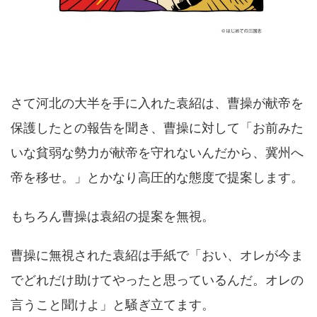
さて河北の大半を手に入れた袁紹は、曹操が献帝を
保護したとの報告を聞き、曹操に対して「お前みた
いな貧弱な勢力が献帝を守れないんだから、冀州へ
帝を移せ。」とかなり高圧的な態度で提案します。
もちろん曹操は袁紹の提案を無視。
曹操に無視された袁紹は手紙で「おい、オレが今ま
でどれだけ助けてやったと思っているんだ。オレの
言うこと聞けよ」と騒ぎ立てます。