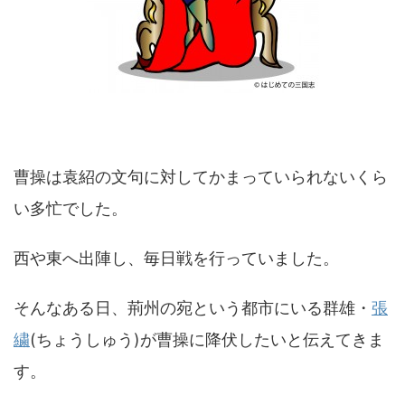
曹操は袁紹の文句に対してかまっていられないくら
い多忙でした。
西や東へ出陣し、毎日戦を行っていました。
そんなある日、荊州の宛という都市にいる群雄・
張
繍
(ちょうしゅう)が曹操に降伏したいと伝えてきま
す。