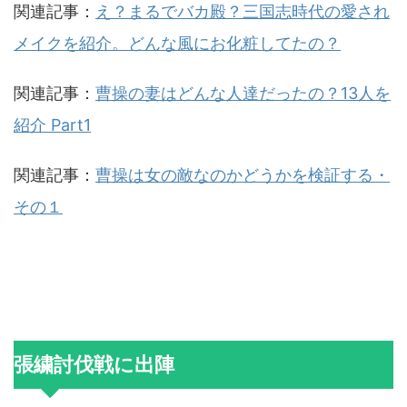
関連記事：
え？まるでバカ殿？三国志時代の愛され
メイクを紹介。どんな風にお化粧してたの？
関連記事：
曹操の妻はどんな人達だったの？13人を
紹介 Part1
関連記事：
曹操は女の敵なのかどうかを検証する・
その１
張繍討伐戦に出陣